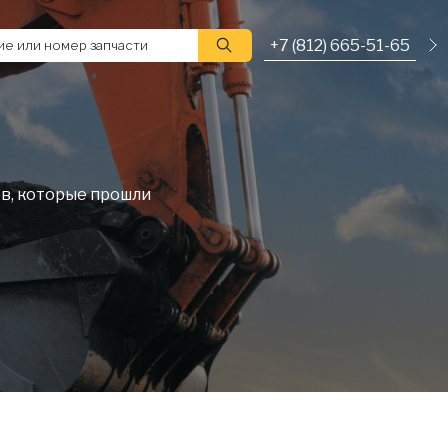
+7 (812) 665-51-65
е или номер запчасти
в, которые прошли