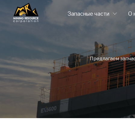
Запасные части
О 
Предлагаем запча