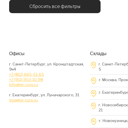
Сбросить все фильтры
Офисы
Склады
г. Санкт-Петербург, ул. Кронштадтская,
г. Санкт-Петерб
9к4
5
+7 (812) 665-51-65
+7 (911) 953-10-98
г. Москва, Про
info@mr-corp.ru
г. Екатеринбург
г. Екатеринбург, ул. Луначарского, 31
tma@mr-corp.ru
г. Новосибирск,
21
г. Новокузнецк,