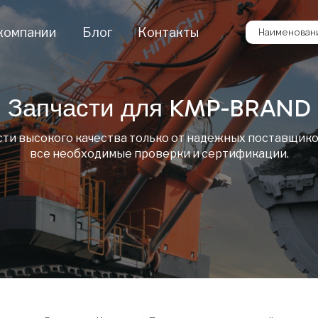
компании
Блог
Контакты
Наименовани
Запчасти для KMP-BRAND
сти высокого качества только от надежных поставщико
все необходимые проверки и сертификации.