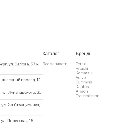
Каталог
Бренды
Все запчасти
Terex
ург, ул. Салова, 57 к.
Hitachi
Komatsu
Volvo
мышленный проезд, 12
Cummins
Danfos
Allison
, ул. Луначарского, 31
Transmission
 ул. 2-я Станционная,
 ул. Полесская, 15