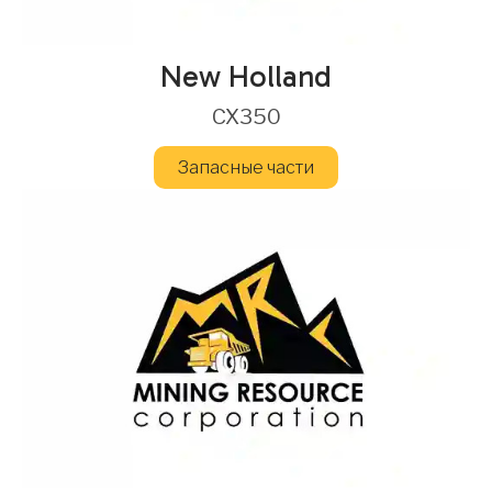
New Holland
CX350
Запасные части