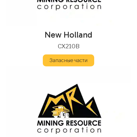
New Holland
CX210B
Запасные части