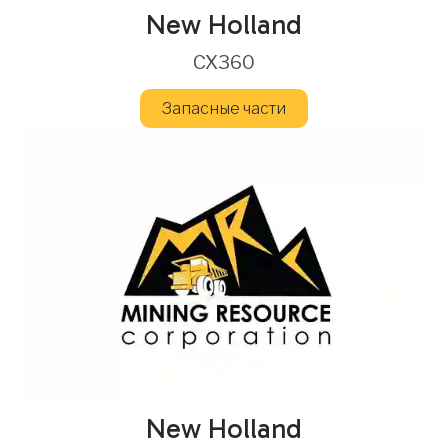
New Holland
CX360
Запасные части
New Holland