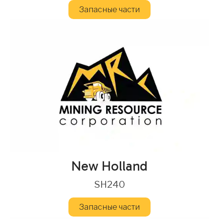
Запасные части
New Holland
SH240
Запасные части