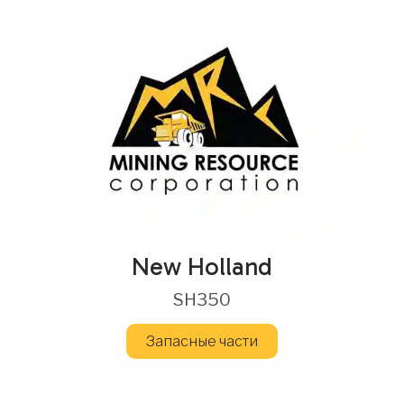
New Holland
SH350
Запасные части