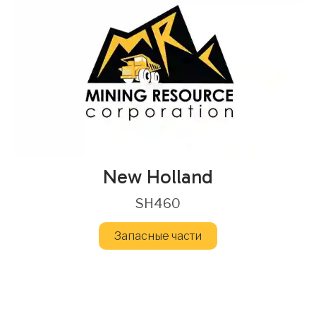
New Holland
SH460
Запасные части