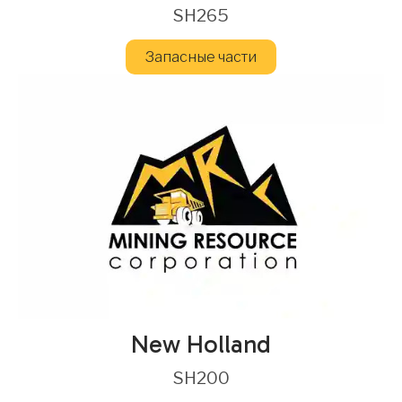
SH265
Запасные части
New Holland
SH200