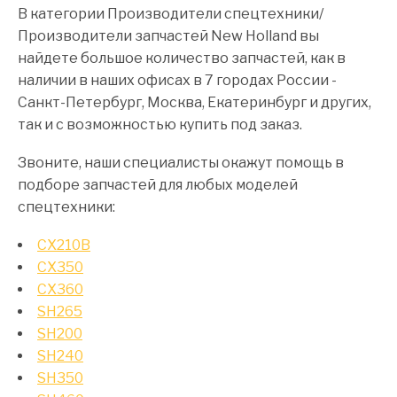
В категории Производители спецтехники/
Производители запчастей New Holland вы
найдете большое количество запчастей, как в
наличии в наших офисах в 7 городах России -
Санкт-Петербург, Москва, Екатеринбург и других,
так и с возможностью купить под заказ.
Звоните, наши специалисты окажут помощь в
подборе запчастей для любых моделей
спецтехники:
CX210B
CX350
CX360
SH265
SH200
SH240
SH350