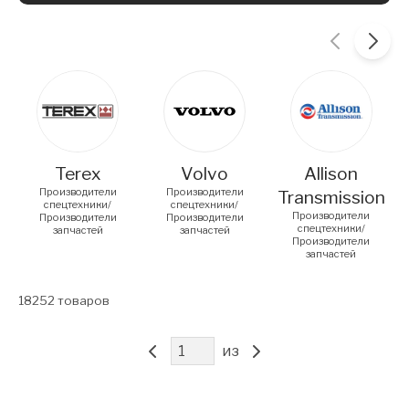
Carousel items
Terex
Volvo
Allison
Производители
Производители
Transmission
спецтехники/
спецтехники/
Производители
Производители
Производители
спецтехники/
запчастей
запчастей
Производители
запчастей
18252
товаров
из