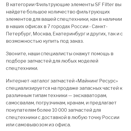
В категории Фильтрующие элементы SF Filter вы
найдете большое количество фильтрующих
элементов для вашей спецтехники, как в наличии
в наших офисах в 7 городах России - Санкт-
Петербург, Москва, Екатеринбург и других, так и с
возможностью купить под заказ.
Звоните, наши специалисты окажут помощь в
подборе запчастей для любых моделей
спецтехники.
Интернет-каталог запчастей «Майнинг Ресурс»
специализируется на продаже запасных частей к
различным типам техники — экскаваторам,
самосвалам, погрузчикам, кранам, и предлагает
покупателям более 10 000 запчастей для
спецтехники с доставкой в любую точку России
или самовывозом из офиса.