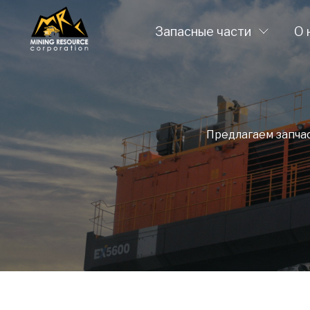
Запасные части
О 
Предлагаем запча