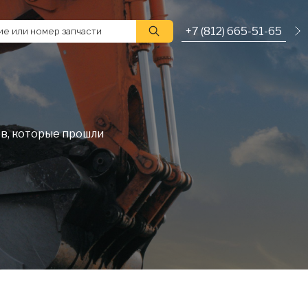
+7 (812) 665-51-65
е или номер запчасти
в, которые прошли