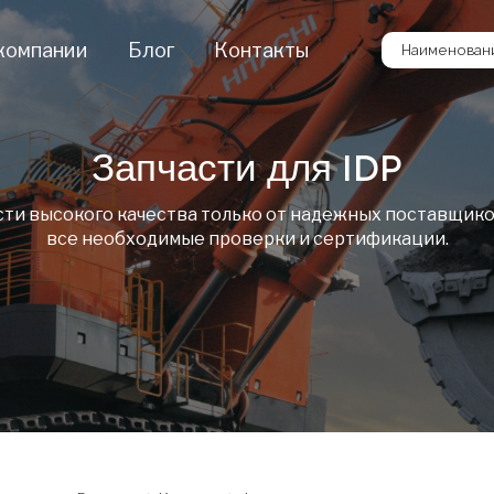
компании
Блог
Контакты
Наименовани
Запчасти для IDP
сти высокого качества только от надежных поставщико
все необходимые проверки и сертификации.