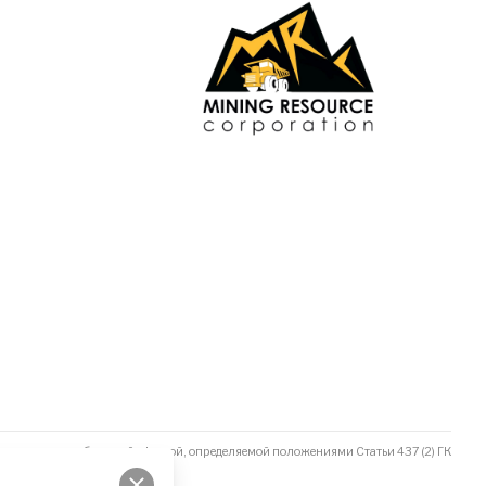
не является публичной офертой, определяемой положениями Статьи 437 (2) ГК