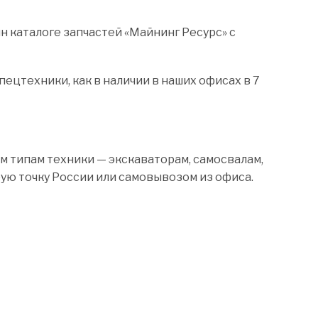
каталоге запчастей «Майнинг Ресурс» с
цтехники, как в наличии в наших офисах в 7
м типам техники — экскаваторам, самосвалам,
бую точку России или самовывозом из офиса.