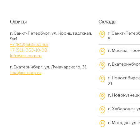
Офисы
Склады
г. Санкт-Петербург, ул. Кронштадтская,
г. Санкт-Петерб
9к4
5
+7 (812) 665-51-65
+7 (911) 953-10-98
г. Москва, Про
info@mr-corp.ru
г. Екатеринбург
г. Екатеринбург, ул. Луначарского, 31
tma@mr-corp.ru
г. Новосибирск,
21
г. Новокузнецк,
г. Хабаровск, у
г. Магадан, ул.