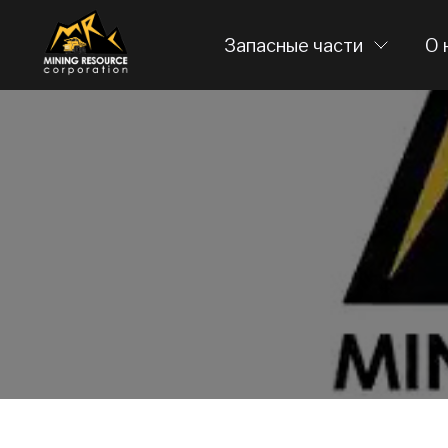
Запасные части
О 