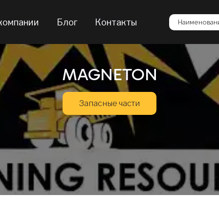
компании
Блог
Контакты
Наименовани
MAGNETON
Запасные части