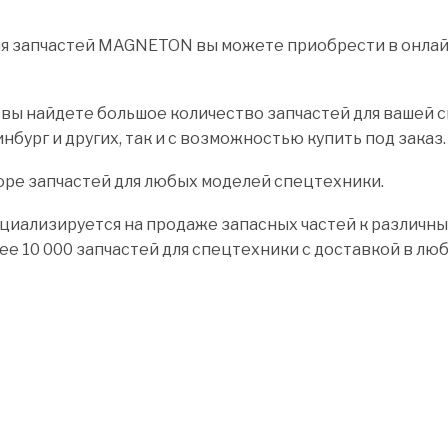
 запчастей MAGNETON вы можете приобрести в онлайн 
 найдете большое количество запчастей для вашей спе
нбург и других, так и с возможностью купить под заказ.
оре запчастей для любых моделей спецтехники.
циализируется на продаже запасных частей к различны
лее 10 000 запчастей для спецтехники с доставкой в лю