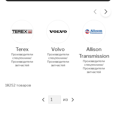
Carousel items
Terex
Volvo
Allison
Производители
Производители
Transmission
спецтехники/
спецтехники/
Производители
Производители
Производители
спецтехники/
запчастей
запчастей
Производители
запчастей
18252
товаров
из