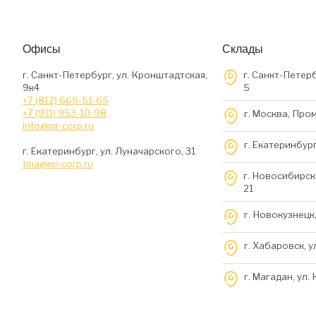
Офисы
Склады
г. Санкт-Петербург, ул. Кронштадтская,
г. Санкт-Петерб
9к4
5
+7 (812) 665-51-65
+7 (911) 953-10-98
г. Москва, Про
info@mr-corp.ru
г. Екатеринбург
г. Екатеринбург, ул. Луначарского, 31
tma@mr-corp.ru
г. Новосибирск,
21
г. Новокузнецк,
г. Хабаровск, у
г. Магадан, ул.