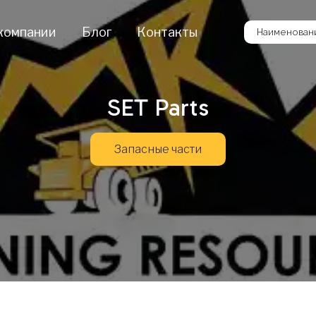
компании
Блог
Контакты
Наименовани
SET Parts
Запасные части