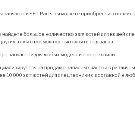
запчастей SET Parts вы можете приобрести в онлайн к
 найдете большое количество запчастей для вашей спец
других, так и с возможностью купить под заказ.
оре запчастей для любых моделей спецтехники.
циализируется на продаже запасных частей к различны
лее 10 000 запчастей для спецтехники с доставкой в лю