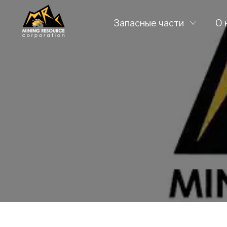
Запасные части
О 