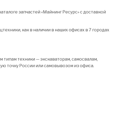
аталоге запчастей «Майнинг Ресурс» с доставкой
техники, как в наличии в наших офисах в 7 городах
м типам техники — экскаваторам, самосвалам,
бую точку России или самовывозом из офиса.