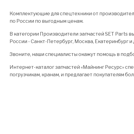
Комплектующие для спецтехники от производителя 
по России по выгодным ценам.
В категории Производители запчастей SET Parts вы
России - Санкт-Петербург, Москва, Екатеринбург и 
Звоните, наши специалисты окажут помощь в подб
Интернет-каталог запчастей «Майнинг Ресурс» спе
погрузчикам, кранам, и предлагает покупателям бо