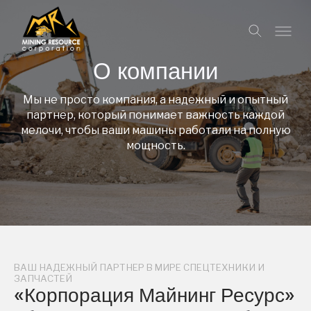
О компании
Мы не просто компания, а надежный и опытный
партнер, который понимает важность каждой
мелочи, чтобы ваши машины работали на полную
мощность.
ВАШ НАДЕЖНЫЙ ПАРТНЕР В МИРЕ СПЕЦТЕХНИКИ И
ЗАПЧАСТЕЙ
«Корпорация Майнинг Ресурс»