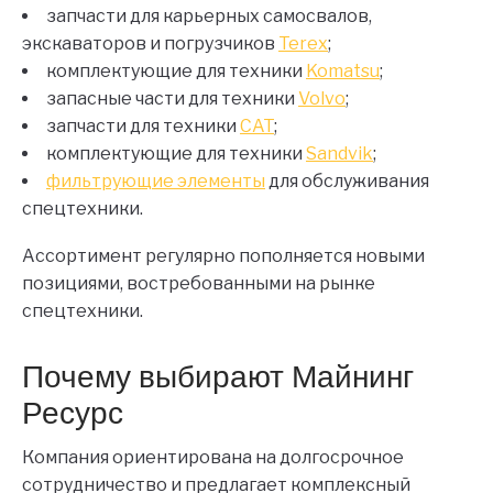
запчасти для карьерных самосвалов,
экскаваторов и погрузчиков
Terex
;
комплектующие для техники
Komatsu
;
запасные части для техники
Volvo
;
запчасти для техники
CAT
;
комплектующие для техники
Sandvik
;
фильтрующие элементы
для обслуживания
спецтехники.
Ассортимент регулярно пополняется новыми
позициями, востребованными на рынке
спецтехники.
Почему выбирают Майнинг
Ресурс
Компания ориентирована на долгосрочное
сотрудничество и предлагает комплексный