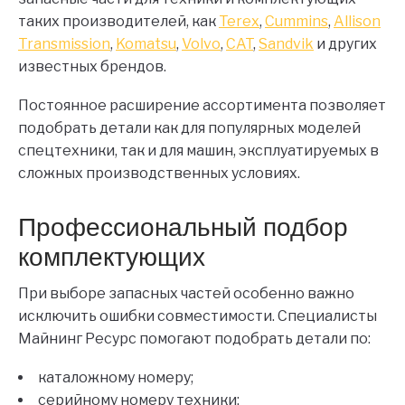
таких производителей, как
Terex
,
Cummins
,
Allison
Transmission
,
Komatsu
,
Volvo
,
CAT
,
Sandvik
и других
известных брендов.
Постоянное расширение ассортимента позволяет
подобрать детали как для популярных моделей
спецтехники, так и для машин, эксплуатируемых в
сложных производственных условиях.
Профессиональный подбор
комплектующих
При выборе запасных частей особенно важно
исключить ошибки совместимости. Специалисты
Майнинг Ресурс помогают подобрать детали по:
каталожному номеру;
серийному номеру техники;