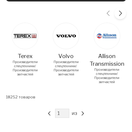
Carousel items
Terex
Volvo
Allison
Производители
Производители
Transmission
спецтехники/
спецтехники/
Производители
Производители
Производители
спецтехники/
запчастей
запчастей
Производители
запчастей
18252
товаров
из