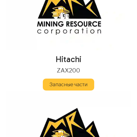
Hitachi
ZAX200
Запасные части