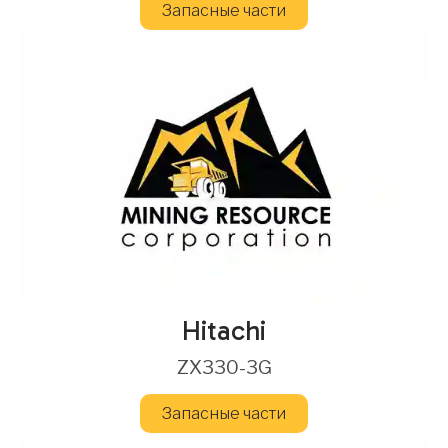
Запасные части
Hitachi
ZX330-3G
Запасные части