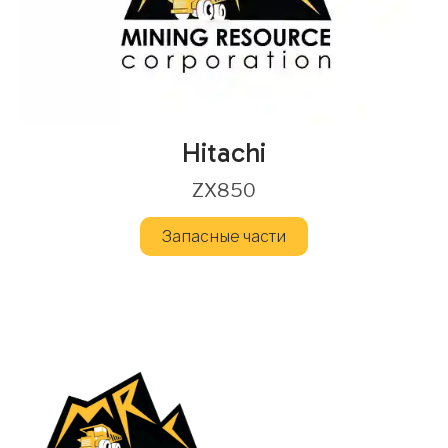
Hitachi
ZX850
Запасные части