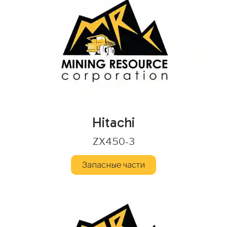
Hitachi
ZX450-3
Запасные части