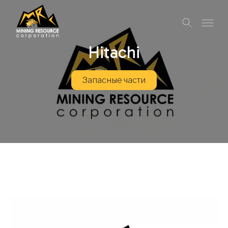
Hitachi
Запасные части