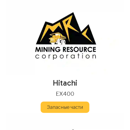
Hitachi
EX400
Запасные части