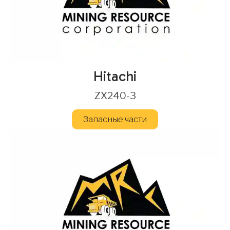
Hitachi
ZX240-3
Запасные части