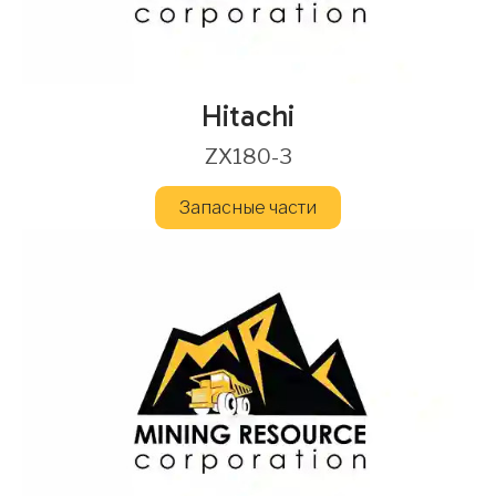
Hitachi
ZX180-3
Запасные части