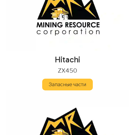
Hitachi
ZX450
Запасные части