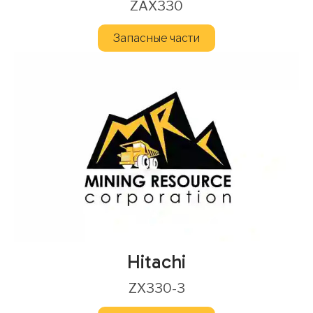
ZAX330
Запасные части
Hitachi
ZX330-3