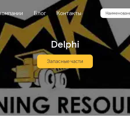
компании
Блог
Контакты
Наименовани
Delphi
Запасные части