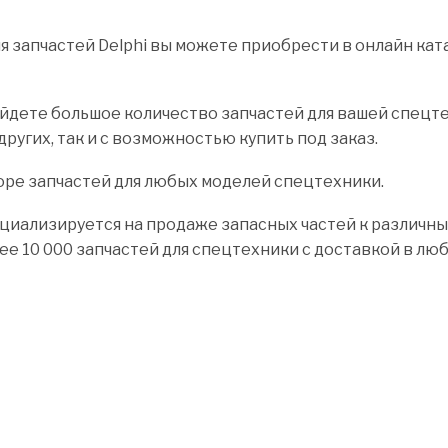
запчастей Delphi вы можете приобрести в онлайн ката
йдете большое количество запчастей для вашей спецтех
других, так и с возможностью купить под заказ.
оре запчастей для любых моделей спецтехники.
циализируется на продаже запасных частей к различны
лее 10 000 запчастей для спецтехники с доставкой в лю