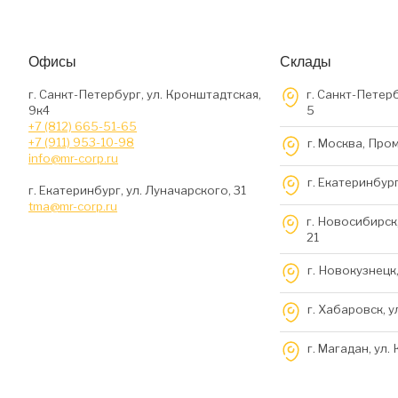
Офисы
Склады
г. Санкт-Петербург, ул. Кронштадтская,
г. Санкт-Петерб
9к4
5
+7 (812) 665-51-65
+7 (911) 953-10-98
г. Москва, Про
info@mr-corp.ru
г. Екатеринбург
г. Екатеринбург, ул. Луначарского, 31
tma@mr-corp.ru
г. Новосибирск,
21
г. Новокузнецк,
г. Хабаровск, у
г. Магадан, ул.