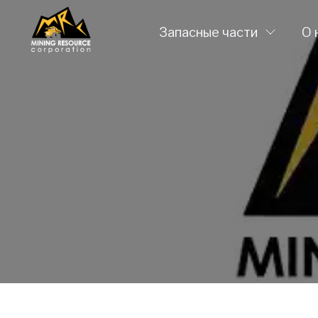
Запасные части
О 