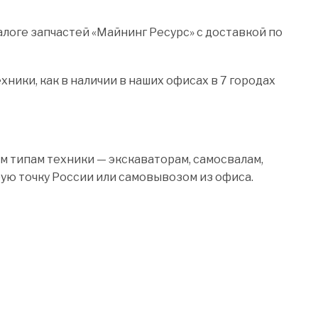
логе запчастей «Майнинг Ресурс» с доставкой по
ники, как в наличии в наших офисах в 7 городах
м типам техники — экскаваторам, самосвалам,
бую точку России или самовывозом из офиса.