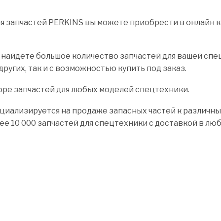
 запчастей PERKINS вы можете приобрести в онлайн ка
найдете большое количество запчастей для вашей спецт
других, так и с возможностью купить под заказ.
оре запчастей для любых моделей спецтехники.
циализируется на продаже запасных частей к различны
лее 10 000 запчастей для спецтехники с доставкой в лю