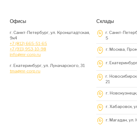
Офисы
Склады
г. Санкт-Петербург, ул. Кронштадтская,
г. Санкт-Петерб
9к4
5
+7 (812) 665-51-65
+7 (911) 953-10-98
г. Москва, Про
info@mr-corp.ru
г. Екатеринбург
г. Екатеринбург, ул. Луначарского, 31
tma@mr-corp.ru
г. Новосибирск,
21
г. Новокузнецк,
г. Хабаровск, у
г. Магадан, ул.