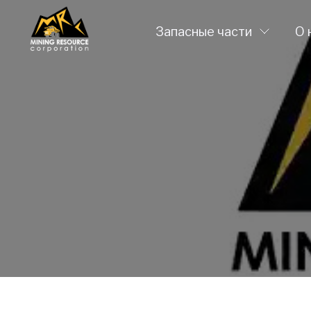
Запасные части
О 