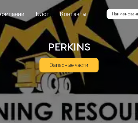
компании
Блог
Контакты
Наименовани
PERKINS
Запасные части