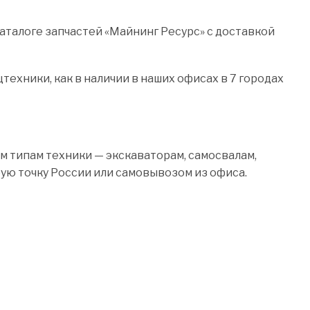
талоге запчастей «Майнинг Ресурс» с доставкой
ехники, как в наличии в наших офисах в 7 городах
м типам техники — экскаваторам, самосвалам,
бую точку России или самовывозом из офиса.