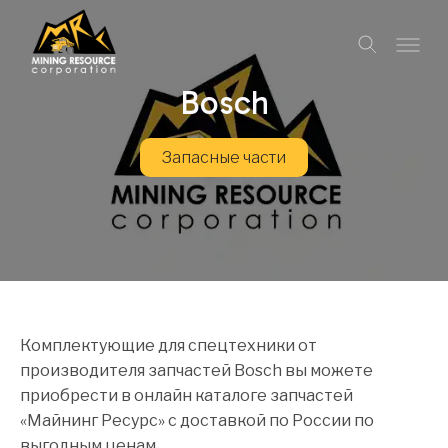
Bosch
Запасные части
Комплектующие для спецтехники от
производителя запчастей Bosch вы можете
приобрести в онлайн каталоге запчастей
«Майнинг Ресурс» с доставкой по России по
выгодным ценам.