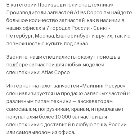
В категории Производители спецтехники/
Производители запчастей Atlas Copco вы найдете
большое количество запчастей, как в наличии в
наших офисах в 7 городах России - Санкт-
Петербург, Москва, Екатеринбург и других, так и с
возможностью купить под заказ.
Звоните, наши специалисты окажут помощь в
подборе запчастей для любых моделей
спецтехники: Atlas Copco
Интернет-каталог запчастей «Майнинг Ресурс»
специализируется на продаже запасных частей к
различным типам техники — экскаваторам,
самосвалам, погрузчикам, кранам, и предлагает
покупателям более 10 000 запчастей для
спецтехники с доставкой в любую точку России
или самовывозом из офиса.