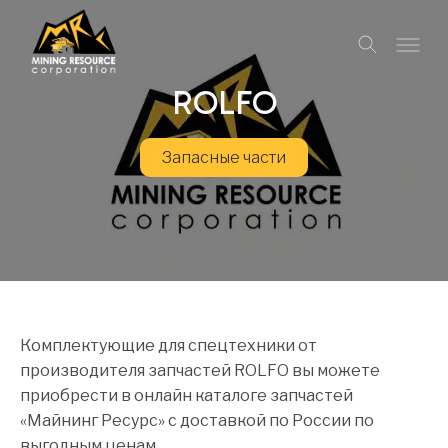
ROLFO
Запасные части
Комплектующие для спецтехники от
производителя запчастей ROLFO вы можете
приобрести в онлайн каталоге запчастей
«Майнинг Ресурс» с доставкой по России по
выгодным ценам.