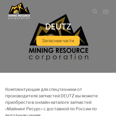
DEUTZ
Запасные части
Комплектующие для спецтехники от
производителя запчастей DEUTZ вы можете
приобрести в онлайн каталоге запчастей
«Майнинг Ресурс» с доставкой по России по
выгодным ценам.