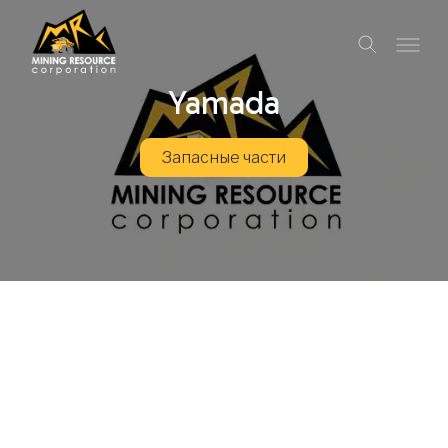
Yamada
Запасные части