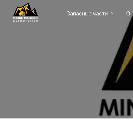
Запасные части
О 