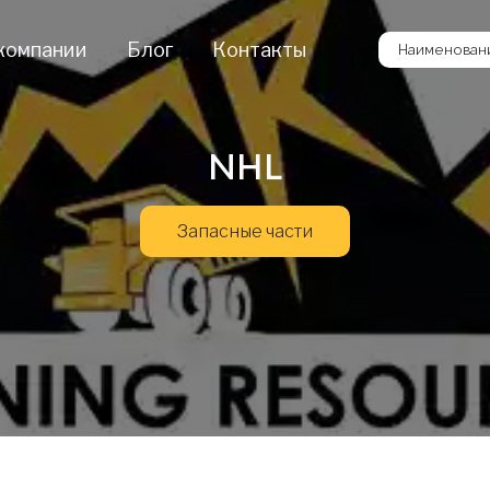
компании
Блог
Контакты
Наименовани
NHL
Запасные части