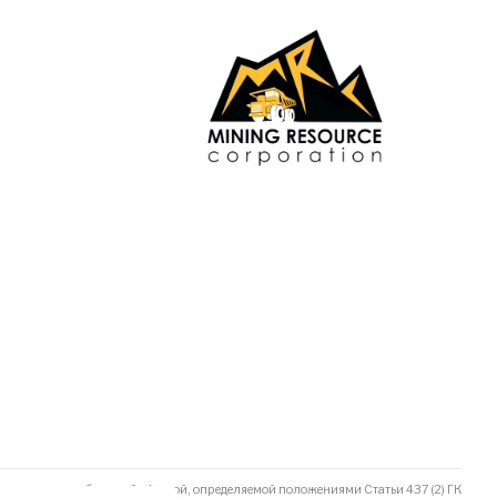
не является публичной офертой, определяемой положениями Статьи 437 (2) ГК