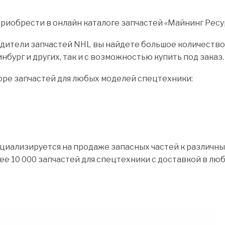
обрести в онлайн каталоге запчастей «Майнинг Ресур
тели запчастей NHL вы найдете большое количество за
нбург и других, так и с возможностью купить под заказ.
оре запчастей для любых моделей спецтехники:
циализируется на продаже запасных частей к различны
лее 10 000 запчастей для спецтехники с доставкой в лю