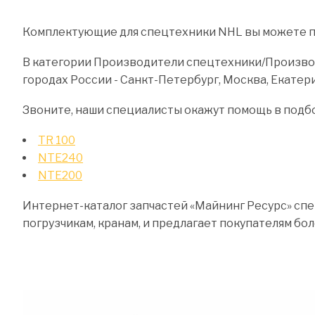
Комплектующие для спецтехники NHL вы можете при
В категории Производители спецтехники/Производи
городах России - Санкт-Петербург, Москва, Екатери
Звоните, наши специалисты окажут помощь в подб
TR 100
NTE240
NTE200
Интернет-каталог запчастей «Майнинг Ресурс» спе
погрузчикам, кранам, и предлагает покупателям бо