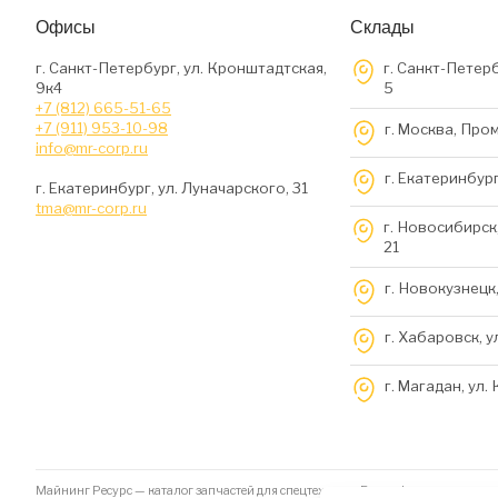
Офисы
Склады
г. Санкт-Петербург, ул. Кронштадтская,
г. Санкт-Петерб
9к4
5
+7 (812) 665-51-65
+7 (911) 953-10-98
г. Москва, Про
info@mr-corp.ru
г. Екатеринбург
г. Екатеринбург, ул. Луначарского, 31
tma@mr-corp.ru
г. Новосибирск,
21
г. Новокузнецк,
г. Хабаровск, у
г. Магадан, ул.
Майнинг Ресурс — каталог запчастей для спецтехники. Вся информация на да