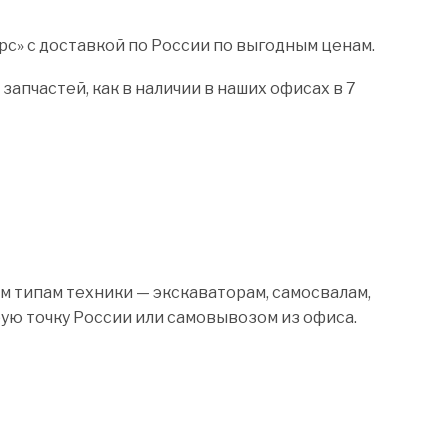
с» с доставкой по России по выгодным ценам.
пчастей, как в наличии в наших офисах в 7
м типам техники — экскаваторам, самосвалам,
бую точку России или самовывозом из офиса.