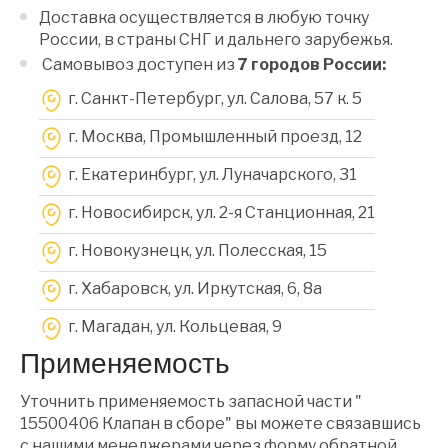
Доставка осуществляется в любую точку
России, в страны СНГ и дальнего зарубежья.
Самовывоз доступен из
7 городов России:
г. Санкт-Петербург, ул. Салова, 57 к. 5
г. Москва, Промышленный проезд, 12
г. Екатеринбург, ул. Луначарского, 31
г. Новосибирск, ул. 2-я Станционная, 21
г. Новокузнецк, ул. Полесская, 15
г. Хабаровск, ул. Иркутская, 6, 8a
г. Магадан, ул. Кольцевая, 9
Применяемость
Уточнить применяемость запасной части "
15500406 Клапан в сборе" вы можете связавшись
с нашими менеджерами через форму обратной