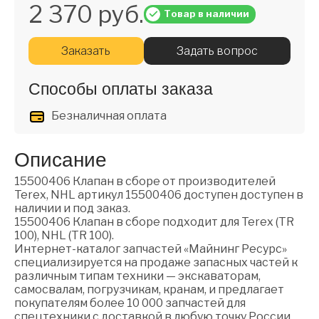
2 370 руб.
Товар в наличии
Заказать
Задать вопрос
Способы оплаты заказа
Безналичная оплата
Описание
15500406 Клапан в сборе от производителей
Terex, NHL артикул 15500406 доступен доступен в
наличии и под заказ.
15500406 Клапан в сборе подходит для Terex (TR
100), NHL (TR 100).
Интернет-каталог запчастей «Майнинг Ресурс»
специализируется на продаже запасных частей к
различным типам техники — экскаваторам,
самосвалам, погрузчикам, кранам, и предлагает
покупателям более 10 000 запчастей для
спецтехники с доставкой в любую точку России