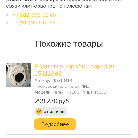
связи или позвонив по телефонам:
+7 (812) 665-51-65
+7 (911) 953-10-98
Похожие товары
Радиатор коробки передач
15311848
Артикул: 15311848
Производитель: Terex, NHL
Модели: Terex (TR 100), NHL (TR 100)
Цена:
299 230 руб.
в наличии
Подробнее