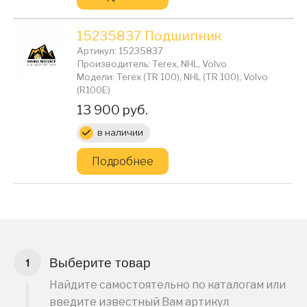
15235837 Подшипник
Артикул: 15235837
Производитель: Terex, NHL, Volvo
Модели: Terex (TR 100), NHL (TR 100), Volvo
(R100E)
Цена:
13 900 руб.
в наличии
Подробнее
Выберите товар
Найдите самостоятельно по каталогам или
введите известный Вам артикул