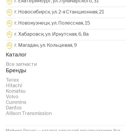
г. Екатеринбург, ул. Луначарского, 31
г. Новосибирск, ул. 2-я Станционная, 21
г. Новокузнецк, ул. Полесская, 15
г. Хабаровск, ул. Иркутская, 6, 8a
г. Магадан, ул. Кольцевая, 9
Каталог
Все запчасти
Бренды
Terex
Hitachi
Komatsu
Volvo
Cummins
Danfos
Allison Transmission
Майнинг Ресурс — каталог запчастей для спецтехники. Вся