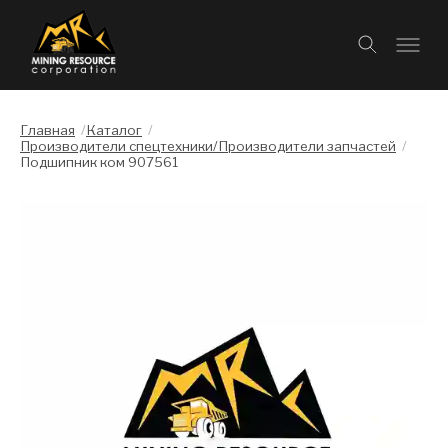
Главная
/
Каталог
/
Производители спецтехники/Производители запчастей
/
Подшипник ком 907561
Слайдшоу