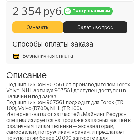
2 354 руб.
Товар в наличии
Заказать
Задать вопрос
Способы оплаты заказа
Безналичная оплата
Описание
Подшипник ком 907561 от производителей Terex,
Volvo, NHL артикул 907561 доступен доступен в
наличии и под заказ.
Подшипник ком 907561 подходит для Terex (TR
100), Volvo (R70D), NHL (TR 100).
Интернет-каталог запчастей «Майнинг Ресурс»
специализируется на продаже запасных частей к
различным типам техники — экскаваторам,
самосвалам, погрузчикам, кранам, и предлагает
покупателям более 10 000 запчастей для