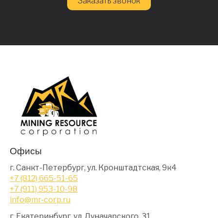
Заказать звонок
Офисы
г. Санкт-Петербург, ул. Кронштадтская, 9к4
+7 (812) 665-51-65
+7 (911) 953-10-98
info@mr-corp.ru
г. Екатеринбург, ул. Луначарского, 31