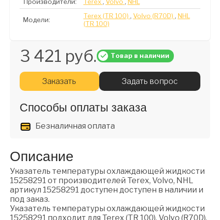
Производители:
Terex
,
Volvo
,
NHL
Terex (TR 100)
,
Volvo (R70D)
,
NHL
Модели:
(TR 100)
3 421 руб.
Товар в наличии
Заказать
Задать вопрос
Способы оплаты заказа
Безналичная оплата
Описание
Указатель температуры охлаждающей жидкости
15258291 от производителей Terex, Volvo, NHL
артикул 15258291 доступен доступен в наличии и
под заказ.
Указатель температуры охлаждающей жидкости
15258291 подходит для Terex (TR 100), Volvo (R70D),