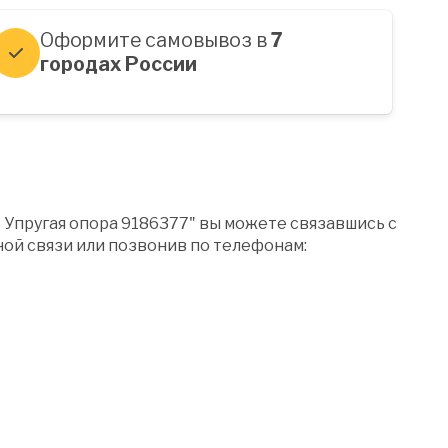
Оформите самовывоз в
7
городах России
 Упругая опора 9186377" вы можете связавшись с
ой связи или позвонив по телефонам: