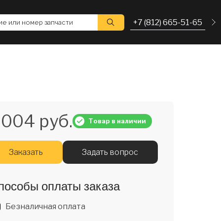
+7 (812) 665-51-65
е или номер запчасти
 004 руб.
Товар в наличии
Заказать
Задать вопрос
пособы оплаты заказа
Безналичная оплата