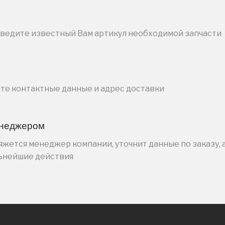
введите известный Вам артикул необходимой запчасти
ите контактные данные и адрес доставки
енеджером
жется менеджер компании, уточнит данные по заказу, 
льнейшие действия