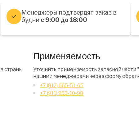
Менеджеры подтвердят заказ в
будни
с 9:00 до 18:00
Применяемость
 в страны
Уточнить применяемость запасной части "
нашими менеджерами через форму обратн
+7 (812) 665-51-65
+7 (911) 953-10-98