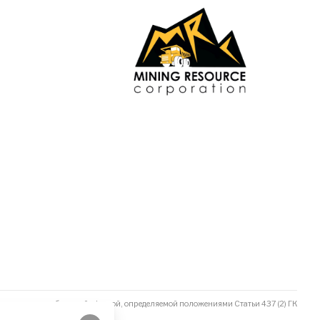
не является публичной офертой, определяемой положениями Статьи 437 (2) ГК