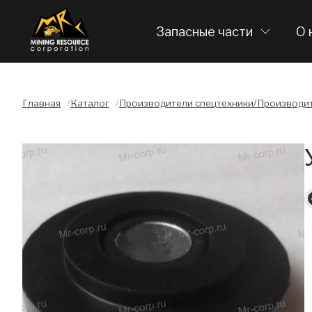
Запасные части
О 
Главная
/
Каталог
/
Производители спецтехники/Производит
Слайдшоу