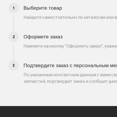
Выберите товар
Найдите самостоятельно по каталогам или 
Оформите заказ
Нажмите на кнопку "Оформить заказ", укаж
Подтвердите заказ с персональным м
По указанным контактным данным с вами свя
запчастей, подтвердит заказ и сообщит да