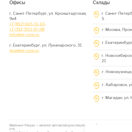
Офисы
Склады
г. Санкт-Петербург, ул. Кронштадтская,
г. Санкт-Петерб
9к4
5
+7 (812) 665-51-65
+7 (911) 953-10-98
г. Москва, Про
info@mr-corp.ru
г. Екатеринбург
г. Екатеринбург, ул. Луначарского, 31
tma@mr-corp.ru
г. Новосибирск,
21
г. Новокузнецк,
г. Хабаровск, у
г. Магадан, ул.
Майнинг Ресурс — каталог запчастей для спецтехники. Вся информация на да
РФ.