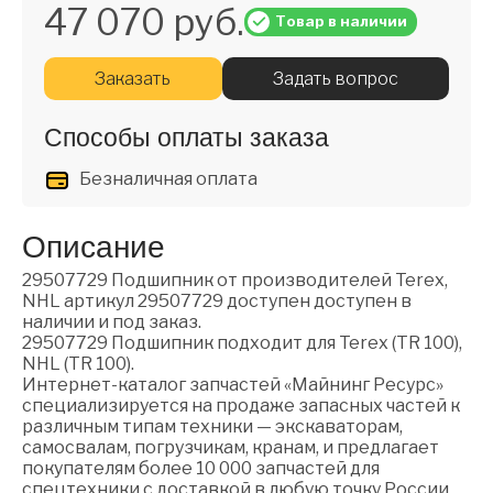
47 070 руб.
Товар в наличии
Заказать
Задать вопрос
Способы оплаты заказа
Безналичная оплата
Описание
29507729 Подшипник от производителей Terex,
NHL артикул 29507729 доступен доступен в
наличии и под заказ.
29507729 Подшипник подходит для Terex (TR 100),
NHL (TR 100).
Интернет-каталог запчастей «Майнинг Ресурс»
специализируется на продаже запасных частей к
различным типам техники — экскаваторам,
самосвалам, погрузчикам, кранам, и предлагает
покупателям более 10 000 запчастей для
спецтехники с доставкой в любую точку России