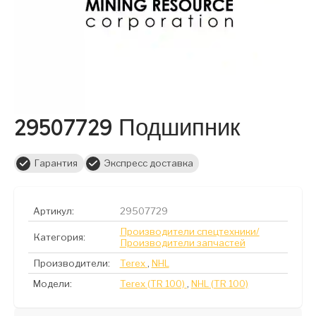
29507729 Подшипник
Гарантия
Экспресс доставка
Артикул:
29507729
Производители спецтехники/
Категория:
Производители запчастей
Производители:
Terex
,
NHL
Модели:
Terex (TR 100)
,
NHL (TR 100)