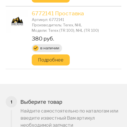
6772141 Проставка
Артикул: 6772141
Производитель: Terex, NHL
Модели: Terex (TR 100), NHL (TR 100)
Цена:
380 руб.
в наличии
Подробнее
Выберите товар
Найдите самостоятельно по каталогам или
введите известный Вам артикул
необходимой запчасти