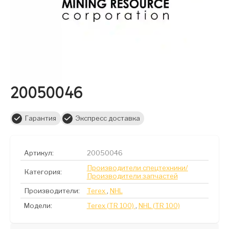
20050046
Гарантия
Экспресс доставка
Артикул:
20050046
Производители спецтехники/
Категория:
Производители запчастей
Производители:
Terex
,
NHL
Модели:
Terex (TR 100)
,
NHL (TR 100)