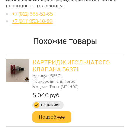
позвонив по телефонам:
+7 (812) 665-51-65
+7 (911) 953-10-98
Похожие товары
КАРТРИДЖ ИГОЛЬЧАТОГО
КЛАПАНА 56371
Артикул: 56371
Производитель: Terex
Модели: Terex (MT4400)
Цена:
5 040 руб.
в наличии
Подробнее