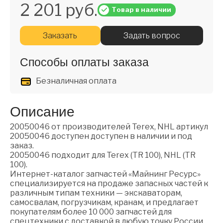
2 201 руб.
Товар в наличии
Заказать
Задать вопрос
Способы оплаты заказа
Безналичная оплата
Описание
20050046 от производителей Terex, NHL артикул
20050046 доступен доступен в наличии и под
заказ.
20050046 подходит для Terex (TR 100), NHL (TR
100).
Интернет-каталог запчастей «Майнинг Ресурс»
специализируется на продаже запасных частей к
различным типам техники — экскаваторам,
самосвалам, погрузчикам, кранам, и предлагает
покупателям более 10 000 запчастей для
спецтехники с доставкой в любую точку России