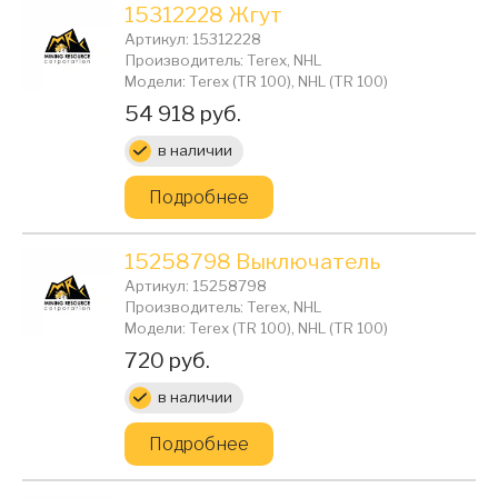
15312228 Жгут
Артикул: 15312228
Производитель: Terex, NHL
Модели: Terex (TR 100), NHL (TR 100)
Цена:
54 918 руб.
в наличии
Подробнее
15258798 Выключатель
Артикул: 15258798
Производитель: Terex, NHL
Модели: Terex (TR 100), NHL (TR 100)
Цена:
720 руб.
в наличии
Подробнее