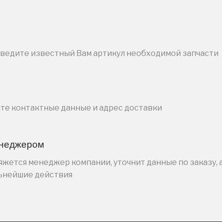
введите известный Вам артикул необходимой запчасти
ите контактные данные и адрес доставки
енеджером
жется менеджер компании, уточнит данные по заказу, 
льнейшие действия