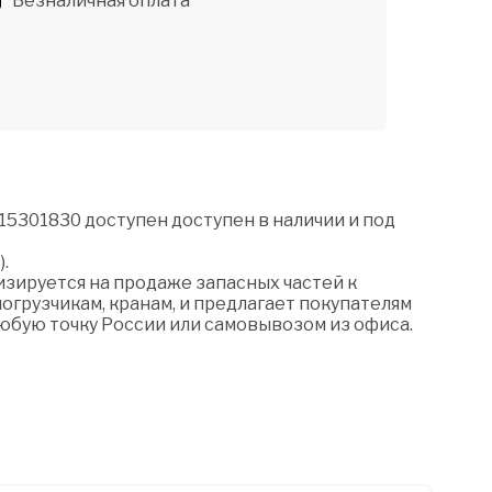
Безналичная оплата
15301830 доступен доступен в наличии и под
).
зируется на продаже запасных частей к
огрузчикам, кранам, и предлагает покупателям
любую точку России или самовывозом из офиса.