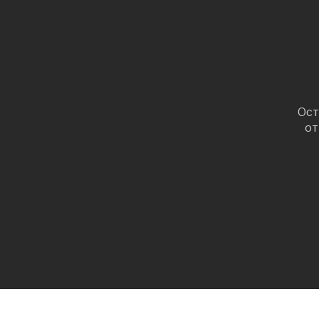
Ост
от