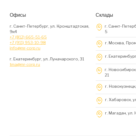
Офисы
Склады
г. Санкт-Петербург, ул. Кронштадтская,
г. Санкт-Петерб
9к4
5
+7 (812) 665-51-65
+7 (911) 953-10-98
г. Москва, Про
info@mr-corp.ru
г. Екатеринбург
г. Екатеринбург, ул. Луначарского, 31
tma@mr-corp.ru
г. Новосибирск,
21
г. Новокузнецк,
г. Хабаровск, у
г. Магадан, ул.