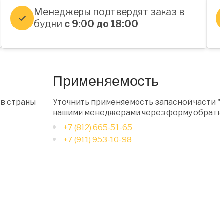
Менеджеры подтвердят заказ в
будни
с 9:00 до 18:00
Применяемость
 в страны
Уточнить применяемость запасной части "
нашими менеджерами через форму обратн
+7 (812) 665-51-65
+7 (911) 953-10-98