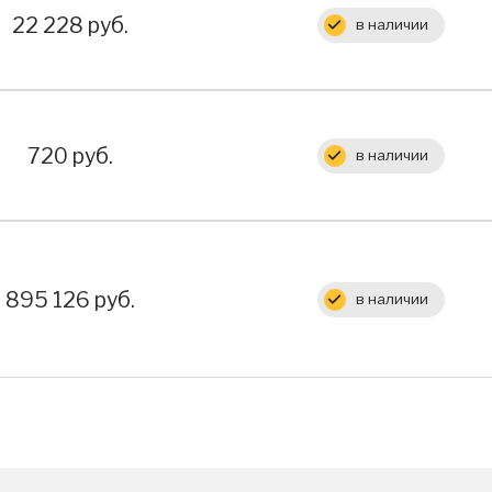
Цена:
22 228 руб.
в наличии
Цена:
720 руб.
в наличии
Цена:
895 126 руб.
в наличии