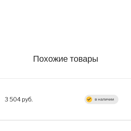
Похожие товары
Цена:
3 504 руб.
в наличии