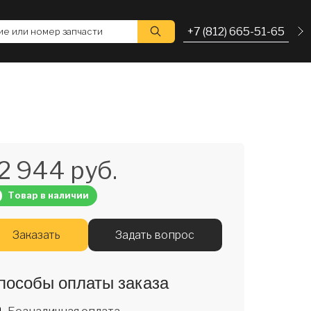
+7 (812) 665-51-65
е или номер запчасти
2 944 руб.
Товар в наличии
Заказать
Задать вопрос
пособы оплаты заказа