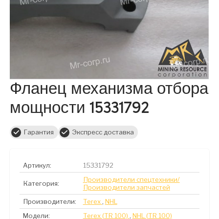
Фланец механизма отбора
мощности 15331792
Гарантия
Экспресс доставка
Артикул:
15331792
Производители спецтехники/
Категория:
Производители запчастей
Производители:
Terex
,
NHL
Модели:
Terex (TR 100)
,
NHL (TR 100)