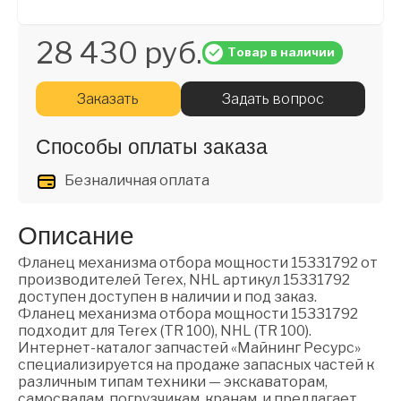
28 430 руб.
Товар в наличии
Заказать
Задать вопрос
Способы оплаты заказа
Безналичная оплата
Описание
Фланец механизма отбора мощности 15331792 от
производителей Terex, NHL артикул 15331792
доступен доступен в наличии и под заказ.
Фланец механизма отбора мощности 15331792
подходит для Terex (TR 100), NHL (TR 100).
Интернет-каталог запчастей «Майнинг Ресурс»
специализируется на продаже запасных частей к
различным типам техники — экскаваторам,
самосвалам, погрузчикам, кранам, и предлагает