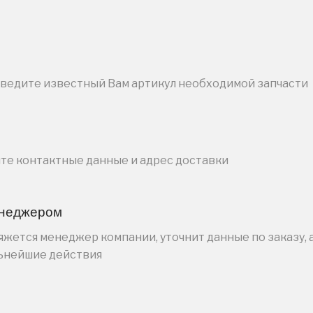
введите известный Вам артикул необходимой запчасти
ите контактные данные и адрес доставки
енеджером
жется менеджер компании, уточнит данные по заказу, 
льнейшие действия