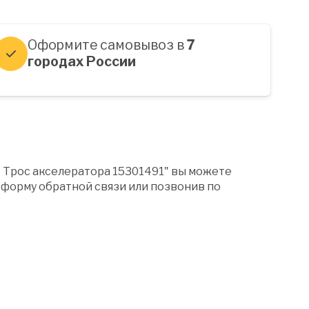
Оформите самовывоз в
7
городах России
" Трос акселератора 15301491" вы можете
форму обратной связи или позвонив по