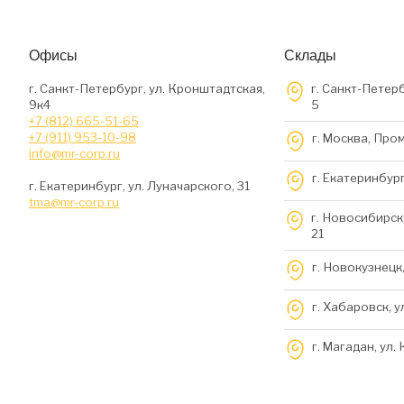
Офисы
Склады
г. Санкт-Петербург, ул. Кронштадтская,
г. Санкт-Петерб
9к4
5
+7 (812) 665-51-65
+7 (911) 953-10-98
г. Москва, Про
info@mr-corp.ru
г. Екатеринбург
г. Екатеринбург, ул. Луначарского, 31
tma@mr-corp.ru
г. Новосибирск,
21
г. Новокузнецк,
г. Хабаровск, у
г. Магадан, ул.