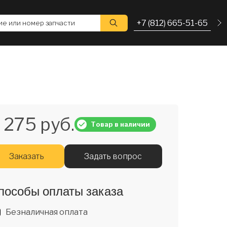
+7 (812) 665-51-65
е или номер запчасти
 275 руб.
Товар в наличии
Заказать
Задать вопрос
пособы оплаты заказа
Безналичная оплата