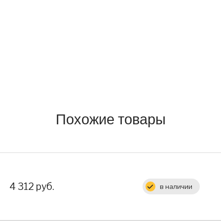
Похожие товары
Цена:
4 312 руб.
в наличии