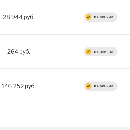
Цена:
28 944 руб.
в наличии
Цена:
264 руб.
в наличии
Цена:
146 252 руб.
в наличии