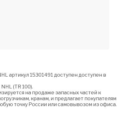
NHL артикул 15301491 доступен доступен в
NHL (TR 100).
зируется на продаже запасных частей к
огрузчикам, кранам, и предлагает покупателям
любую точку России или самовывозом из офиса.