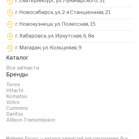
г. Екатеринбург, ул. Луначарского, 31
г. Новосибирск, ул. 2-я Станционная, 21
г. Новокузнецк, ул. Полесская, 15
г. Хабаровск, ул. Иркутская, 6, 8a
г. Магадан, ул. Кольцевая, 9
Каталог
Все запчасти
Бренды
Terex
Hitachi
Komatsu
Volvo
Cummins
Danfos
Allison Transmission
Майнинг Ресурс — каталог запчастей для спецтехники. Вся