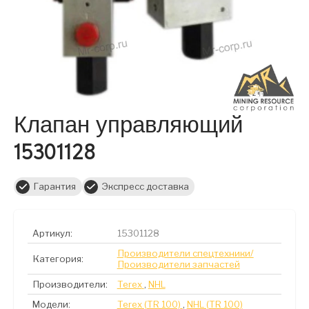
Клапан управляющий
15301128
Гарантия
Экспресс доставка
Артикул:
15301128
Производители спецтехники/
Категория:
Производители запчастей
Производители:
Terex
,
NHL
Модели:
Terex (TR 100)
,
NHL (TR 100)