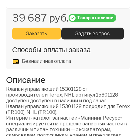
39 687 руб.
Товар в наличии
Заказать
Задать вопрос
Способы оплаты заказа
Безналичная оплата
Описание
Клапан управляющий 15301128 от
производителей Terex, NHL артикул 15301128
доступен доступен в наличии и под заказ.
Клапан управляющий 15301128 подходит для Terex
(TR 100), NHL (TR 100).
Интернет-каталог запчастей «Майнинг Ресурс»
специализируется на продаже запасных частей к
различным типам техники — экскаваторам,
самосвалам, погрузчикам, кранам, и предлагает