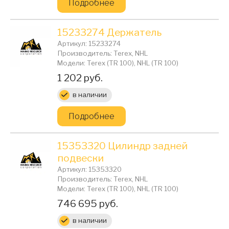
Подробнее
15233274 Держатель
Артикул: 15233274
Производитель: Terex, NHL
Модели: Terex (TR 100), NHL (TR 100)
Цена:
1 202 руб.
в наличии
Подробнее
15353320 Цилиндр задней
подвески
Артикул: 15353320
Производитель: Terex, NHL
Модели: Terex (TR 100), NHL (TR 100)
Цена:
746 695 руб.
в наличии