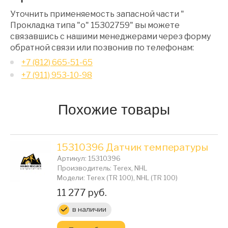
Уточнить применяемость запасной части "
Прокладка типа "о" 15302759" вы можете
связавшись с нашими менеджерами через форму
обратной связи или позвонив по телефонам:
+7 (812) 665-51-65
+7 (911) 953-10-98
Похожие товары
15310396 Датчик температуры
Артикул: 15310396
Производитель: Terex, NHL
Модели: Terex (TR 100), NHL (TR 100)
Цена:
11 277 руб.
в наличии