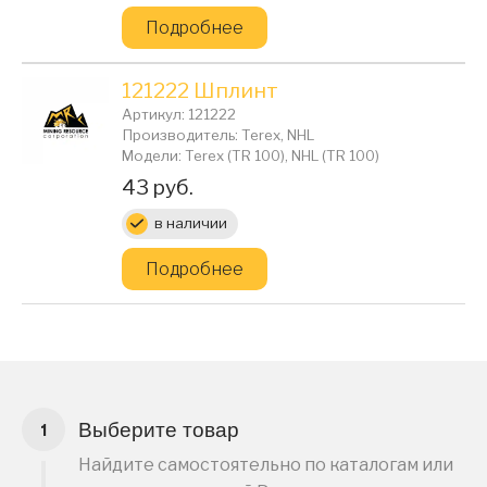
Подробнее
121222 Шплинт
Артикул: 121222
Производитель: Terex, NHL
Модели: Terex (TR 100), NHL (TR 100)
Цена:
43 руб.
в наличии
Подробнее
Выберите товар
Найдите самостоятельно по каталогам или