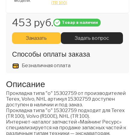
Модели:
(TR 100)
453 руб.
Товар в наличии
Заказать
Задать вопрос
Способы оплаты заказа
Безналичная оплата
Описание
Прокладка типа "о" 15302759 от производителей
Terex, Volvo, NHL артикул 15302759 доступен
доступен в наличии и под заказ.
Прокладка типа "о" 15302759 подходит для Terex
(TR 100), Volvo (R100E), NHL (TR 100).
Интернет-каталог запчастей «Майнинг Ресурс»
специализируется на продаже запасных частей к
различным типам техники — экскаваторам,