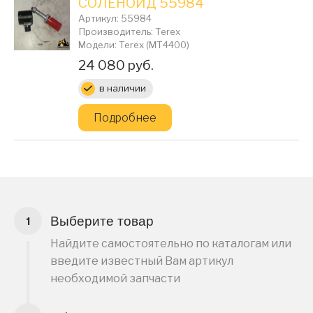
СОЛЕНОИД 55984
Артикул: 55984
Производитель: Terex
Модели: Terex (MT4400)
Цена:
24 080 руб.
в наличии
Подробнее
Выберите товар
Найдите самостоятельно по каталогам или
введите известный Вам артикул
необходимой запчасти