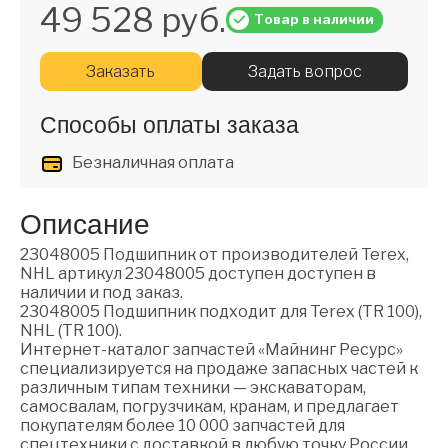
49 528 руб.
Товар в наличии
Заказать
Задать вопрос
Способы оплаты заказа
Безналичная оплата
Описание
23048005 Подшипник от производителей Terex,
NHL артикул 23048005 доступен доступен в
наличии и под заказ.
23048005 Подшипник подходит для Terex (TR 100),
NHL (TR 100).
Интернет-каталог запчастей «Майнинг Ресурс»
специализируется на продаже запасных частей к
различным типам техники — экскаваторам,
самосвалам, погрузчикам, кранам, и предлагает
покупателям более 10 000 запчастей для
спецтехники с доставкой в любую точку России