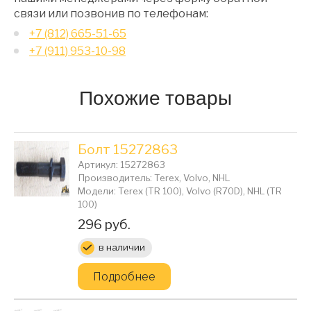
связи или позвонив по телефонам:
+7 (812) 665-51-65
+7 (911) 953-10-98
Похожие товары
Болт 15272863
Артикул: 15272863
Производитель: Terex, Volvo, NHL
Модели: Terex (TR 100), Volvo (R70D), NHL (TR
100)
Цена:
296 руб.
в наличии
Подробнее