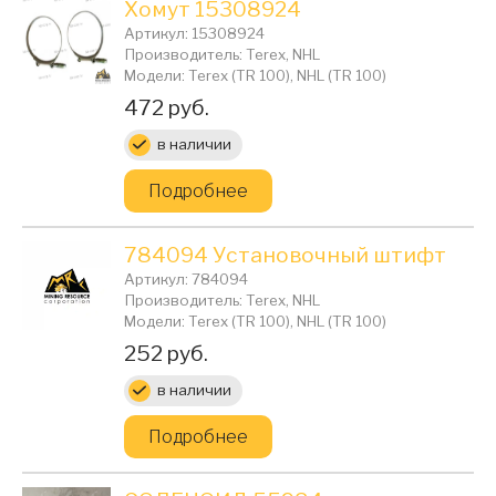
Хомут 15308924
Артикул: 15308924
Производитель: Terex, NHL
Модели: Terex (TR 100), NHL (TR 100)
Цена:
472 руб.
в наличии
Подробнее
784094 Установочный штифт
Артикул: 784094
Производитель: Terex, NHL
Модели: Terex (TR 100), NHL (TR 100)
Цена:
252 руб.
в наличии
Подробнее