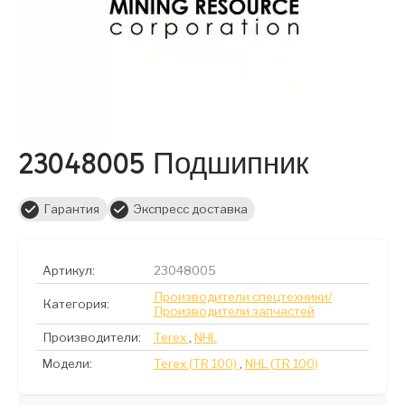
23048005 Подшипник
Гарантия
Экспресс доставка
Артикул:
23048005
Производители спецтехники/
Категория:
Производители запчастей
Производители:
Terex
,
NHL
Модели:
Terex (TR 100)
,
NHL (TR 100)