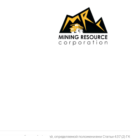
не является публичной офертой, определяемой положениями Статьи 437 (2) ГК