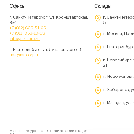
Офисы
Склады
г. Санкт-Петербург, ул. Кронштадтская,
г. Санкт-Петерб
9к4
5
+7 (812) 665-51-65
+7 (911) 953-10-98
г. Москва, Про
info@mr-corp.ru
г. Екатеринбург
г. Екатеринбург, ул. Луначарского, 31
tma@mr-corp.ru
г. Новосибирск,
21
г. Новокузнецк,
г. Хабаровск, у
г. Магадан, ул.
Майнинг Ресурс — каталог запчастей для спецтехники. Вся информация на да