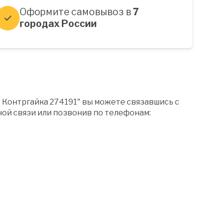
Оформите самовывоз в
7
городах России
 Контргайка 274191" вы можете связавшись с
ой связи или позвонив по телефонам: