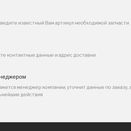
введите известный Вам артикул необходимой запчасти
ите контактные данные и адрес доставки
енеджером
жется менеджер компании, уточнит данные по заказу, 
льнейшие действия