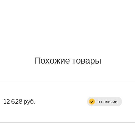
Похожие товары
Цена:
12 628 руб.
в наличии