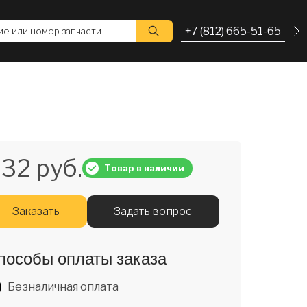
+7 (812) 665-51-65
е или номер запчасти
32 руб.
Товар в наличии
Заказать
Задать вопрос
пособы оплаты заказа
Безналичная оплата