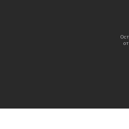
Ост
от