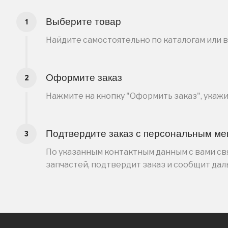
Выберите товар
Найдите самостоятельно по каталогам или 
Оформите заказ
Нажмите на кнопку "Оформить заказ", укаж
Подтвердите заказ с персональным м
По указанным контактным данным с вами свя
запчастей, подтвердит заказ и сообщит да