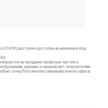
л 274191 доступен доступен в наличии и под
00).
зируется на продаже запасных частей к
огрузчикам, кранам, и предлагает покупателям
любую точку России или самовывозом из офиса.