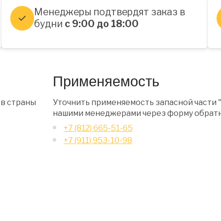
Менеджеры подтвердят заказ в
будни
с 9:00 до 18:00
Применяемость
 в страны
Уточнить применяемость запасной части "
нашими менеджерами через форму обратн
+7 (812) 665-51-65
+7 (911) 953-10-98