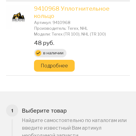
9410968 Уплотнительное
кольцо
Артикул: 9410968
Производитель: Terex, NHL
Модели: Terex (TR 100), NHL (TR 100)
Цена:
48 руб.
в наличии
Подробнее
Выберите товар
Найдите самостоятельно по каталогам или
введите известный Вам артикул
необходимой запчасти