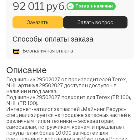
92 011 руб.
Товар в наличии
Заказать
Задать вопрос
Способы оплаты заказа
Безналичная оплата
Описание
Подшипник 29502027 от производителей Terex,
NHL артикул 29502027 доступен доступен в
наличии и под заказ.
Подшипник 29502027 подходит для Terex (TR 100),
NHL (TR 100).
Интернет-каталог запчастей «Майнинг Ресурс»
специализируется на продаже запасных частей к
различным типам техники — экскаваторам,
самосвалам, погрузчикам, кранам, и предлагает
покупателям более 10 000 запчастей для
спецтехники с доставкой в любую точку России