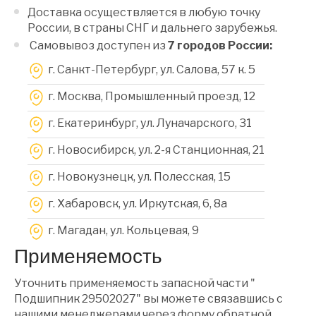
Доставка осуществляется в любую точку
России, в страны СНГ и дальнего зарубежья.
Самовывоз доступен из
7 городов России:
г. Санкт-Петербург, ул. Салова, 57 к. 5
г. Москва, Промышленный проезд, 12
г. Екатеринбург, ул. Луначарского, 31
г. Новосибирск, ул. 2-я Станционная, 21
г. Новокузнецк, ул. Полесская, 15
г. Хабаровск, ул. Иркутская, 6, 8a
г. Магадан, ул. Кольцевая, 9
Применяемость
Уточнить применяемость запасной части "
Подшипник 29502027" вы можете связавшись с
нашими менеджерами через форму обратной