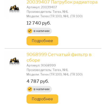
20039407 Патрубок радиатора
Артикул: 20039407
Производитель: Terex, NHL
Модели: Terex (TR 100), NHL (TR 100)
Цена:
12 740 руб.
в наличии
Подробнее
9068999 Сетчатый фильтр в
сборе
Артикул: 9068999
Производитель: Terex, NHL
Модели: Terex (TR 100), NHL (TR 100)
Цена:
4 787 руб.
в наличии
Подробнее