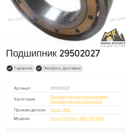
Подшипник 29502027
Гарантия
Экспресс доставка
Артикул:
29502027
Производители спецтехники/
Категория:
Производители запчастей
Производители:
Terex
,
NHL
Модели:
Terex (TR 100)
,
NHL (TR 100)