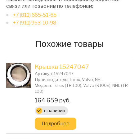
связи или позвонив по телефонам:
+7 (812) 665-51-65
+7 (911) 953-10-98
Похожие товары
Крышка 15247047
Артикул: 15247047
Производитель: Terex, Volvo, NHL
Модели: Terex (TR 100), Volvo (R100E), NHL (TR
100)
Цена:
164 659 руб.
в наличии
Подробнее