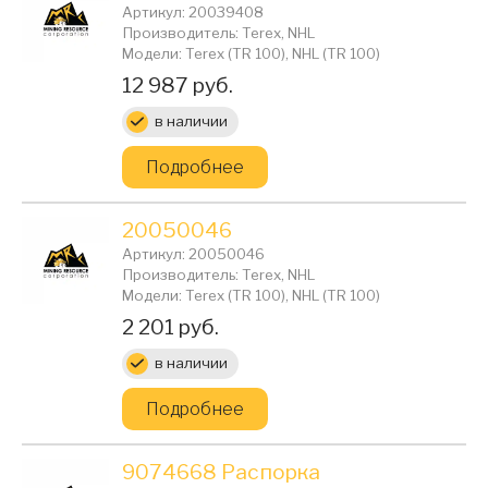
Артикул: 20039408
Производитель: Terex, NHL
Модели: Terex (TR 100), NHL (TR 100)
Цена:
12 987 руб.
в наличии
Подробнее
20050046
Артикул: 20050046
Производитель: Terex, NHL
Модели: Terex (TR 100), NHL (TR 100)
Цена:
2 201 руб.
в наличии
Подробнее
9074668 Распорка