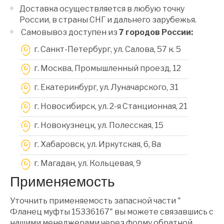
Доставка осуществляется в любую точку
России, в страны СНГ и дальнего зарубежья.
Самовывоз доступен из
7 городов России:
г. Санкт-Петербург, ул. Салова, 57 к. 5
г. Москва, Промышленный проезд, 12
г. Екатеринбург, ул. Луначарского, 31
г. Новосибирск, ул. 2-я Станционная, 21
г. Новокузнецк, ул. Полесская, 15
г. Хабаровск, ул. Иркутская, 6, 8a
г. Магадан, ул. Кольцевая, 9
Применяемость
Уточнить применяемость запасной части "
Фланец муфты 15336167" вы можете связавшись с
нашими менеджерами через форму обратной