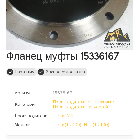
Фланец муфты 15336167
Гарантия
Экспресс доставка
Артикул:
15336167
Производители спецтехники/
Категория:
Производители запчастей
Производители:
Terex
,
NHL
Модели:
Terex (TR 100)
,
NHL (TR 100)