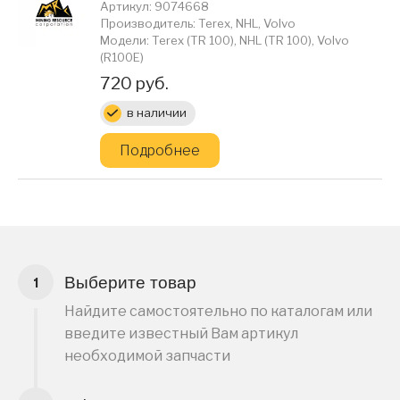
Артикул: 9074668
Производитель: Terex, NHL, Volvo
Модели: Terex (TR 100), NHL (TR 100), Volvo
(R100E)
Цена:
720 руб.
в наличии
Подробнее
Выберите товар
Найдите самостоятельно по каталогам или
введите известный Вам артикул
необходимой запчасти