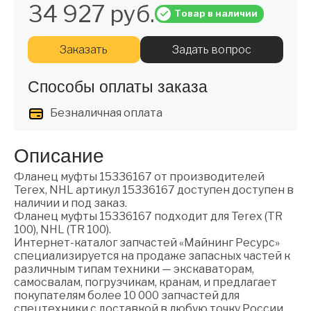
34 927 руб.
Товар в наличии
Заказать
Задать вопрос
Способы оплаты заказа
Безналичная оплата
Описание
Фланец муфты 15336167 от производителей
Terex, NHL артикул 15336167 доступен доступен в
наличии и под заказ.
Фланец муфты 15336167 подходит для Terex (TR
100), NHL (TR 100).
Интернет-каталог запчастей «Майнинг Ресурс»
специализируется на продаже запасных частей к
различным типам техники — экскаваторам,
самосвалам, погрузчикам, кранам, и предлагает
покупателям более 10 000 запчастей для
спецтехники с доставкой в любую точку России