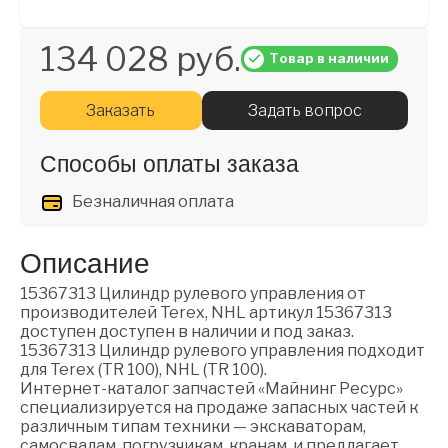
134 028 руб.
Товар в наличии
Заказать
Задать вопрос
Способы оплаты заказа
Безналичная оплата
Описание
15367313 Цилиндр рулевого управления от
производителей Terex, NHL артикул 15367313
доступен доступен в наличии и под заказ.
15367313 Цилиндр рулевого управления подходит
для Terex (TR 100), NHL (TR 100).
Интернет-каталог запчастей «Майнинг Ресурс»
специализируется на продаже запасных частей к
различным типам техники — экскаваторам,
самосвалам, погрузчикам, кранам, и предлагает