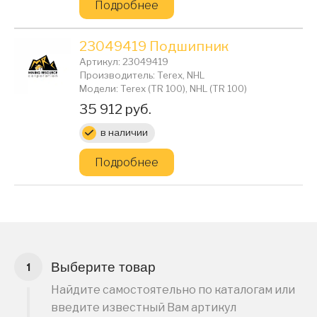
Подробнее
23049419 Подшипник
Артикул: 23049419
Производитель: Terex, NHL
Модели: Terex (TR 100), NHL (TR 100)
Цена:
35 912 руб.
в наличии
Подробнее
Выберите товар
Найдите самостоятельно по каталогам или
введите известный Вам артикул