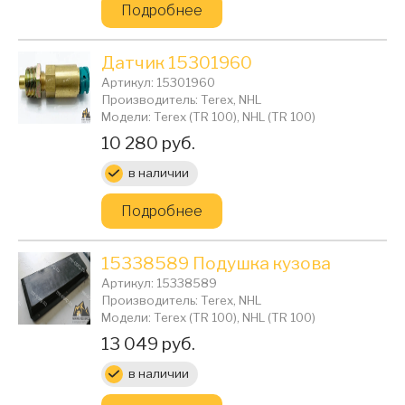
Подробнее
Датчик 15301960
Артикул: 15301960
Производитель: Terex, NHL
Модели: Terex (TR 100), NHL (TR 100)
Цена:
10 280 руб.
в наличии
Подробнее
15338589 Подушка кузова
Артикул: 15338589
Производитель: Terex, NHL
Модели: Terex (TR 100), NHL (TR 100)
Цена:
13 049 руб.
в наличии