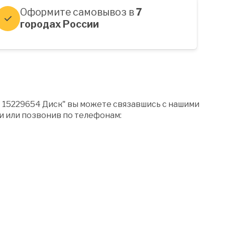
Оформите самовывоз в
7
городах России
" 15229654 Диск" вы можете связавшись с нашими
 или позвонив по телефонам: