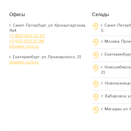
Офисы
Склады
г. Санкт-Петербург, ул. Кронштадтская,
г. Санкт-Петерб
9к4
5
+7 (812) 665-51-65
+7 (911) 953-10-98
г. Москва, Про
info@mr-corp.ru
г. Екатеринбург
г. Екатеринбург, ул. Луначарского, 31
tma@mr-corp.ru
г. Новосибирск,
21
г. Новокузнецк,
г. Хабаровск, у
г. Магадан, ул.