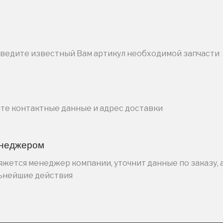
введите известный Вам артикул необходимой запчасти
ите контактные данные и адрес доставки
енеджером
жется менеджер компании, уточнит данные по заказу, 
льнейшие действия