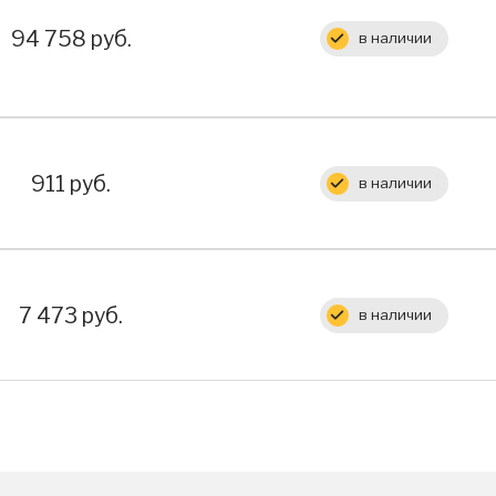
Цена:
94 758 руб.
в наличии
Цена:
911 руб.
в наличии
Цена:
7 473 руб.
в наличии