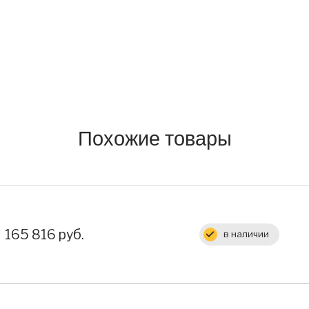
Похожие товары
Цена:
165 816 руб.
в наличии