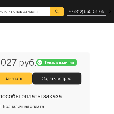
+7 (812) 665-51-65
е или номер запчасти
 027 руб.
Товар в наличии
Заказать
Задать вопрос
пособы оплаты заказа
Безналичная оплата