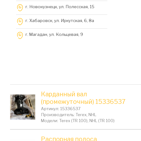
г. Новокузнецк, ул. Полесская, 15
г. Хабаровск, ул. Иркутская, 6, 8a
г. Магадан, ул. Кольцевая, 9
Карданный вал
(промежуточный) 15336537
Артикул: 15336537
Производитель: Terex, NHL
Модели: Terex (TR 100), NHL (TR 100)
Распорная полоса