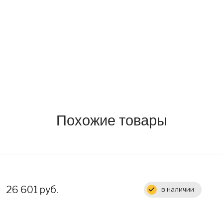
Похожие товары
Цена:
26 601 руб.
в наличии