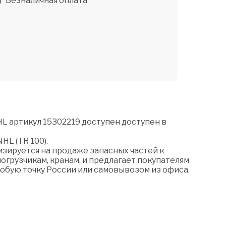
Безналичная оплата
L артикул 15302219 доступен доступен в
HL (TR 100).
зируется на продаже запасных частей к
огрузчикам, кранам, и предлагает покупателям
любую точку России или самовывозом из офиса.