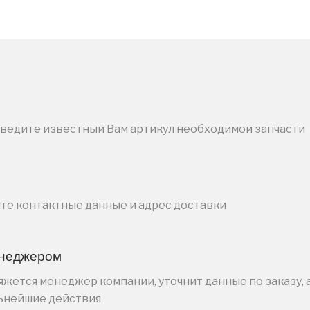
введите известный Вам артикул необходимой запчасти
ите контактные данные и адрес доставки
енеджером
жется менеджер компании, уточнит данные по заказу, 
льнейшие действия