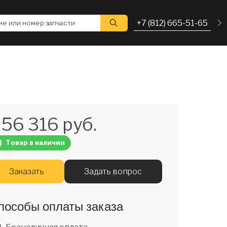
+7 (812) 665-51-65
е или номер запчасти
56 316 руб.
Товар в наличии
Заказать
Задать вопрос
пособы оплаты заказа