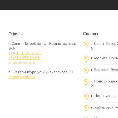
Офисы
Склады
г. Санкт-Петербург, ул. Кронштадтская,
г. Санкт-Петерб
9к4
5
+7 (812) 665-51-65
+7 (911) 953-10-98
г. Москва, Про
info@mr-corp.ru
г. Екатеринбург
г. Екатеринбург, ул. Луначарского, 31
tma@mr-corp.ru
г. Новосибирск,
21
г. Новокузнецк,
г. Хабаровск, у