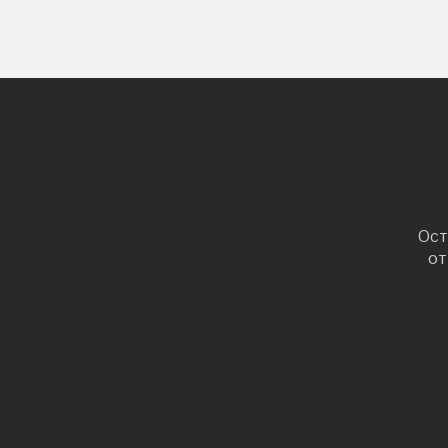
Ост
от