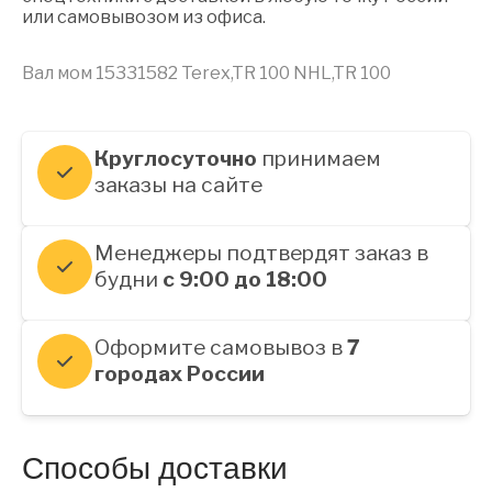
или самовывозом из офиса.
Вал мом 15331582 Terex,TR 100 NHL,TR 100
Круглосуточно
принимаем
заказы на сайте
Менеджеры подтвердят заказ в
будни
с 9:00 до 18:00
Оформите самовывоз в
7
городах России
Способы доставки