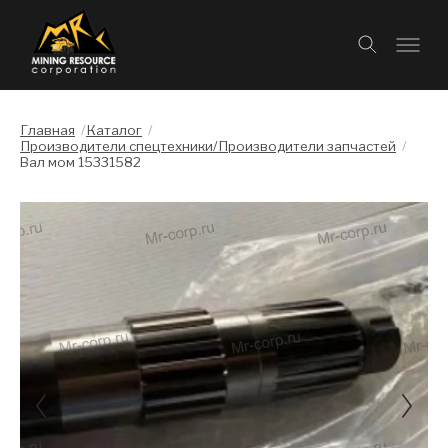
Главная
/
Каталог
/
Производители спецтехники/Производители запчастей
/
Вал мом 15331582
Слайдшоу