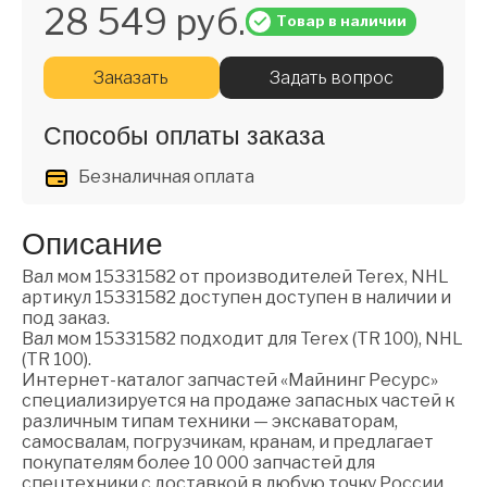
28 549 руб.
Товар в наличии
Заказать
Задать вопрос
Способы оплаты заказа
Безналичная оплата
Описание
Вал мом 15331582 от производителей Terex, NHL
артикул 15331582 доступен доступен в наличии и
под заказ.
Вал мом 15331582 подходит для Terex (TR 100), NHL
(TR 100).
Интернет-каталог запчастей «Майнинг Ресурс»
специализируется на продаже запасных частей к
различным типам техники — экскаваторам,
самосвалам, погрузчикам, кранам, и предлагает
покупателям более 10 000 запчастей для
спецтехники с доставкой в любую точку России