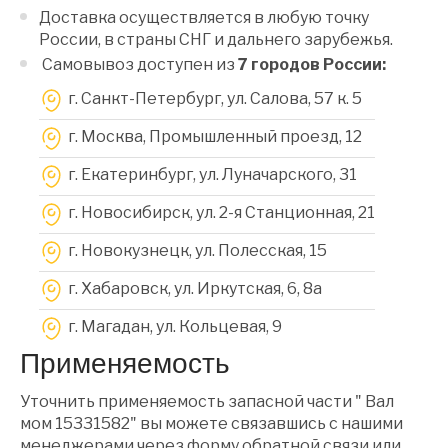
Доставка осуществляется в любую точку
России, в страны СНГ и дальнего зарубежья.
Самовывоз доступен из
7 городов России:
г. Санкт-Петербург, ул. Салова, 57 к. 5
г. Москва, Промышленный проезд, 12
г. Екатеринбург, ул. Луначарского, 31
г. Новосибирск, ул. 2-я Станционная, 21
г. Новокузнецк, ул. Полесская, 15
г. Хабаровск, ул. Иркутская, 6, 8a
г. Магадан, ул. Кольцевая, 9
Применяемость
Уточнить применяемость запасной части " Вал
мом 15331582" вы можете связавшись с нашими
менеджерами через форму обратной связи или