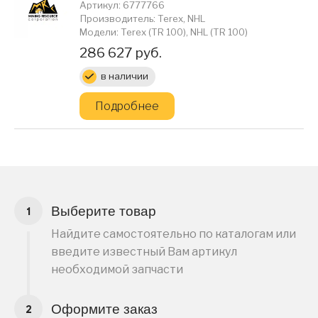
Артикул: 6777766
Производитель: Terex, NHL
Модели: Terex (TR 100), NHL (TR 100)
Цена:
286 627 руб.
в наличии
Подробнее
Выберите товар
Найдите самостоятельно по каталогам или
введите известный Вам артикул
необходимой запчасти
Оформите заказ