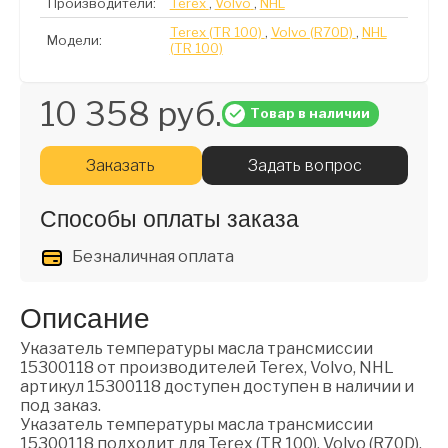
Производители:
Terex
,
Volvo
,
NHL
Terex (TR 100)
,
Volvo (R70D)
,
NHL
Модели:
(TR 100)
10 358 руб.
Товар в наличии
Заказать
Задать вопрос
Способы оплаты заказа
Безналичная оплата
Описание
Указатель температуры масла трансмиссии
15300118 от производителей Terex, Volvo, NHL
артикул 15300118 доступен доступен в наличии и
под заказ.
Указатель температуры масла трансмиссии
15300118 подходит для Terex (TR 100), Volvo (R70D),