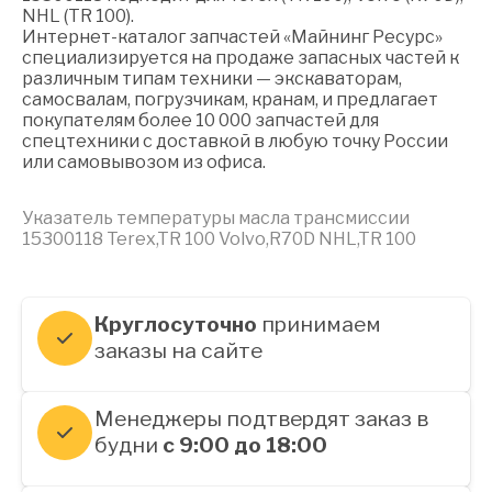
NHL (TR 100).
Интернет-каталог запчастей «Майнинг Ресурс»
специализируется на продаже запасных частей к
различным типам техники — экскаваторам,
самосвалам, погрузчикам, кранам, и предлагает
покупателям более 10 000 запчастей для
спецтехники с доставкой в любую точку России
или самовывозом из офиса.
Указатель температуры масла трансмиссии
15300118 Terex,TR 100 Volvo,R70D NHL,TR 100
Круглосуточно
принимаем
заказы на сайте
Менеджеры подтвердят заказ в
будни
с 9:00 до 18:00