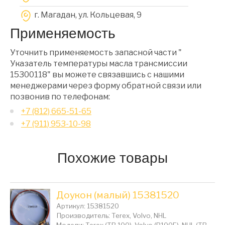
г. Магадан, ул. Кольцевая, 9
Применяемость
Уточнить применяемость запасной части "
Указатель температуры масла трансмиссии
15300118" вы можете связавшись с нашими
менеджерами через форму обратной связи или
позвонив по телефонам:
+7 (812) 665-51-65
+7 (911) 953-10-98
Похожие товары
Доукон (малый) 15381520
Артикул: 15381520
Производитель: Terex, Volvo, NHL
Модели: Terex (TR 100), Volvo (R100E), NHL (TR