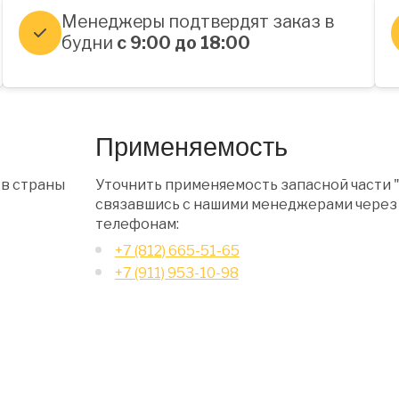
Менеджеры подтвердят заказ в
будни
с 9:00 до 18:00
Применяемость
 в страны
Уточнить применяемость запасной части 
связавшись с нашими менеджерами через 
телефонам:
+7 (812) 665-51-65
+7 (911) 953-10-98