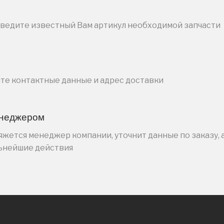
введите известный Вам артикул необходимой запчасти
ите контактные данные и адрес доставки
енеджером
жется менеджер компании, уточнит данные по заказу, 
льнейшие действия