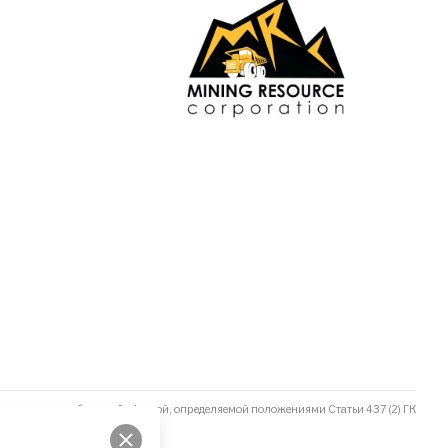
не является публичной офертой, определяемой положениями Статьи 437 (2) ГК