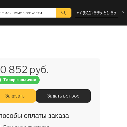
+7 (812) 665-51-65
е или номер запчасти
0 852 руб.
Товар в наличии
Заказать
Задать вопрос
пособы оплаты заказа