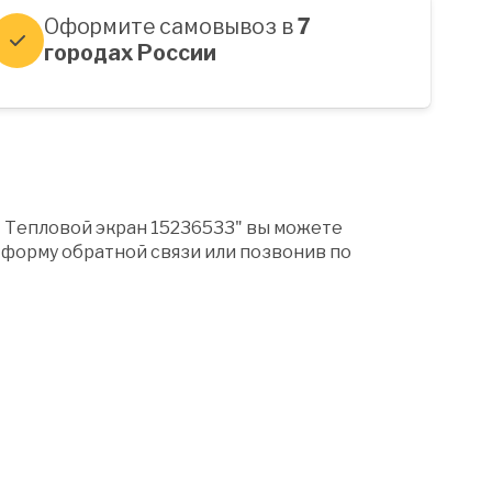
Оформите самовывоз в
7
городах России
" Тепловой экран 15236533" вы можете
форму обратной связи или позвонив по