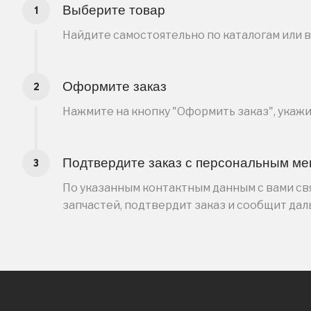
Выберите товар
Найдите самостоятельно по каталогам или 
Оформите заказ
Нажмите на кнопку "Оформить заказ", укаж
Подтвердите заказ с персональным м
По указанным контактным данным с вами свя
запчастей, подтвердит заказ и сообщит да