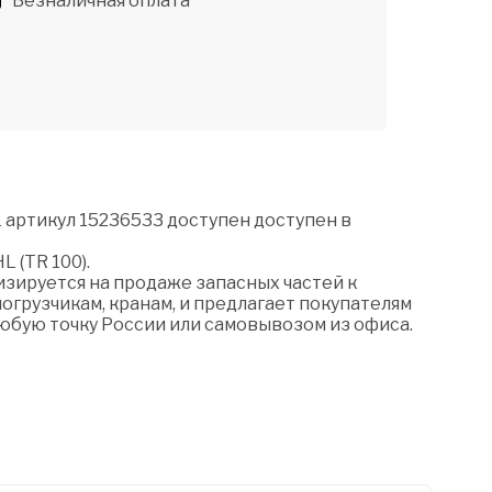
Безналичная оплата
 артикул 15236533 доступен доступен в
L (TR 100).
зируется на продаже запасных частей к
огрузчикам, кранам, и предлагает покупателям
любую точку России или самовывозом из офиса.