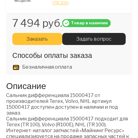
Модели:
(TR 100)
7 494 руб.
Товар в наличии
Заказать
Задать вопрос
Способы оплаты заказа
Безналичная оплата
Описание
Сальник дифференциала 15000417 от
производителей Terex, Volvo, NHL артикул
15000417 доступен доступен в наличии и под
заказ.
Сальник дифференциала 15000417 подходит для
Terex (TR 100), Volvo (R100E), NHL (TR 100).
Интернет-каталог запчастей «Майнинг Ресурс»
специализируется на продаже запасных частей к