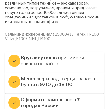
различным типам техники — экскаваторам,
самосвалам, погрузчикам, кранам, и предлагает
покупателям более 10 000 запчастей для
спецтехники с доставкой в любую точку России
или самовывозом из офиса.
Сальник дифференциала 15000417 Terex,TR 100
Volvo,R100E NHL,TR 100
Круглосуточно
принимаем
заказы на сайте
Менеджеры подтвердят заказ в
будни
с 9:00 до 18:00
Оформите самовывоз в
7
городах России