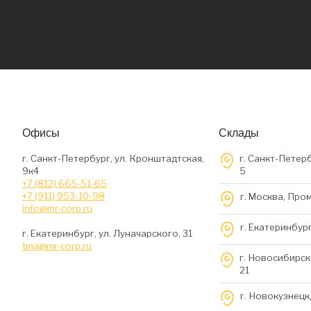
Офисы
Склады
г. Санкт-Петербург, ул. Кронштадтская,
г. Санкт-Петерб
9к4
5
+7 (812) 665-51-65
+7 (911) 953-10-98
г. Москва, Про
info@mr-corp.ru
г. Екатеринбург
г. Екатеринбург, ул. Луначарского, 31
tma@mr-corp.ru
г. Новосибирск,
21
г. Новокузнецк,