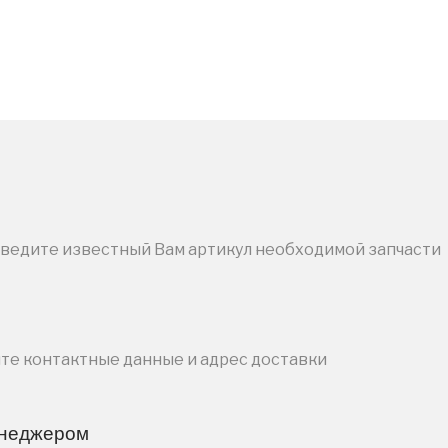
введите известный Вам артикул необходимой запчасти
ите контактные данные и адрес доставки
енеджером