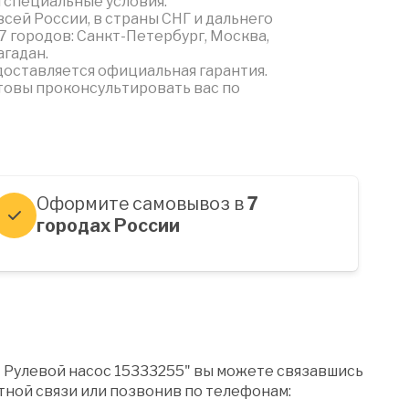
 специальные условия.
сей России, в страны СНГ и дальнего
7 городов: Санкт-Петербург, Москва,
агадан.
доставляется официальная гарантия.
товы проконсультировать вас по
Оформите самовывоз в
7
городах России
" Рулевой насос 15333255" вы можете связавшись
ной связи или позвонив по телефонам: