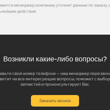
жется менеджер компании, уточнит данные по заказу, 
льнейшие действия
Возникли какие-либо вопросы?
авьте свой номер телефона — наш менеджер перезвон
ветит на все интересующие вопросы, поможет с выбо
запчастей и проконсультирует Вас.
Заказать звонок