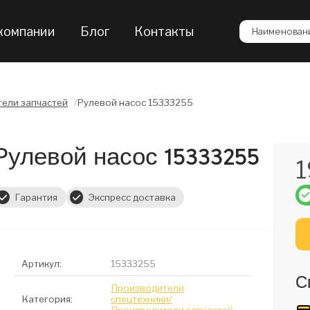
компании
Блог
Контакты
Наименовани
ели запчастей
/
Рулевой насос 15333255
Рулевой насос 15333255
1
Гарантия
Экспресс доставка
Артикул:
15333255
С
Производители
Категория:
спецтехники/