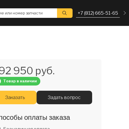
+7 (812) 665-51-65
е или номер запчасти
92 950 руб.
Товар в наличии
Заказать
Задать вопрос
пособы оплаты заказа