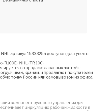
Безналичная оплата
, NHL артикул 15333255 доступен доступен в
 (R100E), NHL (TR 100).
зируется на продаже запасных частей к
огрузчикам, кранам, и предлагает покупателям
любую точку России или самовывозом из офиса.
еский компонент рулевого управления для
обеспечивает циркуляцию рабочей жидкости в