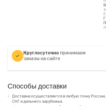
о
Ш
з
Е
Г
П
п
Круглосуточно
принимаем
заказы на сайте
Способы доставки
Доставка осуществляется в любую точку России,
СНГ и дальнего зарубежья.