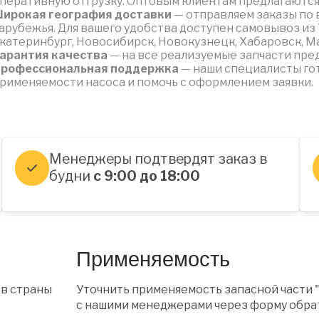
перативную отгрузку. Оптовым клиентам предлагаются
ирокая география доставки
— отправляем заказы по в
арубежья. Для вашего удобства доступен самовывоз из 
катеринбург, Новосибирск, Новокузнецк, Хабаровск, М
арантия качества
— на все реализуемые запчасти пре
рофессиональная поддержка
— наши специалисты го
рименяемости насоса и помочь с оформлением заявки.
Менеджеры подтвердят заказ в
будни
с 9:00 до 18:00
Применяемость
 в страны
Уточнить применяемость запасной части 
с нашими менеджерами через форму обрат