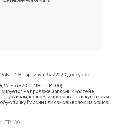
Безналичная оплата
Volvo, NHL артикул 15272220 доступен
 Volvo (R70D), NHL (TR 100).
зируется на продаже запасных частей к
огрузчикам, кранам, и предлагает покупателям
любую точку России или самовывозом из офиса.
HL,TR 100