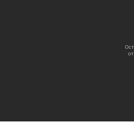
Ост
от