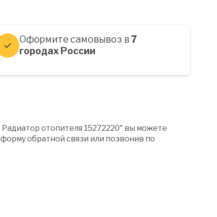
Оформите самовывоз в
7
городах России
" Радиатор отопителя 15272220" вы можете
форму обратной связи или позвонив по