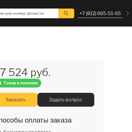
+7 (812) 665-51-65
е или номер запчасти
7 524 руб.
Товар в наличии
Заказать
Задать вопрос
пособы оплаты заказа