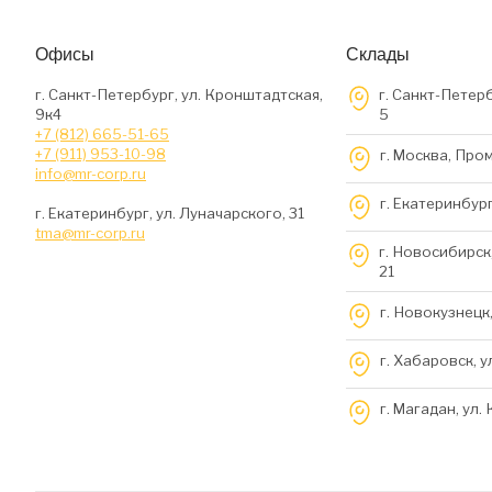
Офисы
Склады
г. Санкт-Петербург, ул. Кронштадтская,
г. Санкт-Петерб
9к4
5
+7 (812) 665-51-65
+7 (911) 953-10-98
г. Москва, Про
info@mr-corp.ru
г. Екатеринбург
г. Екатеринбург, ул. Луначарского, 31
tma@mr-corp.ru
г. Новосибирск,
21
г. Новокузнецк,
г. Хабаровск, у
г. Магадан, ул.