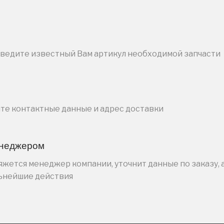
введите известный Вам артикул необходимой запчасти
ите контактные данные и адрес доставки
енеджером
жется менеджер компании, уточнит данные по заказу, 
льнейшие действия