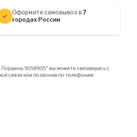
Оформите самовывоз в
7
городах России
" Поршень 9058905" вы можете связавшись с
ой связи или позвонив по телефонам: