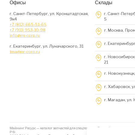
Офисы
Склады
г. Санкт-Петербург, ул. Кронштадтская,
г. Санкт-Петерб
9к4
5
+7 (812) 665-51-65
+7 (911) 953-10-98
г. Москва, Про
info@mr-corp.ru
г. Екатеринбург
г. Екатеринбург, ул. Луначарского, 31
tma@mr-corp.ru
г. Новосибирск,
21
г. Новокузнецк,
г. Хабаровск, у
г. Магадан, ул.
Майнинг Ресурс — каталог запчастей для спецтехники. Вся информация на да
РФ.