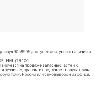
ртикул 9058905 доступен доступен в наличии и
), NHL (TR 100).
зируется на продаже запасных частей к
огрузчикам, кранам, и предлагает покупателям
любую точку России или самовывозом из офиса.