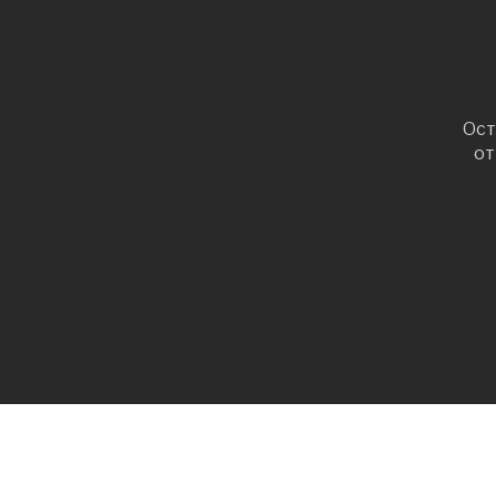
Ост
от