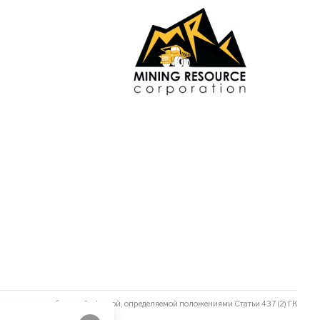
не является публичной офертой, определяемой положениями Статьи 437 (2) ГК