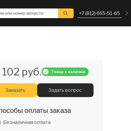
+7 (812) 665-51-65
е или номер запчасти
 102 руб.
Товар в наличии
Заказать
Задать вопрос
пособы оплаты заказа
Безналичная оплата