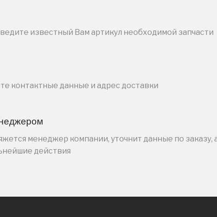
введите известный Вам артикул необходимой запчасти
ите контактные данные и адрес доставки
енеджером
жется менеджер компании, уточнит данные по заказу, 
льнейшие действия