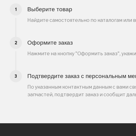
Выберите товар
Найдите самостоятельно по каталогам или 
Оформите заказ
Нажмите на кнопку "Оформить заказ", укаж
Подтвердите заказ с персональным м
По указанным контактным данным с вами свя
запчастей, подтвердит заказ и сообщит да