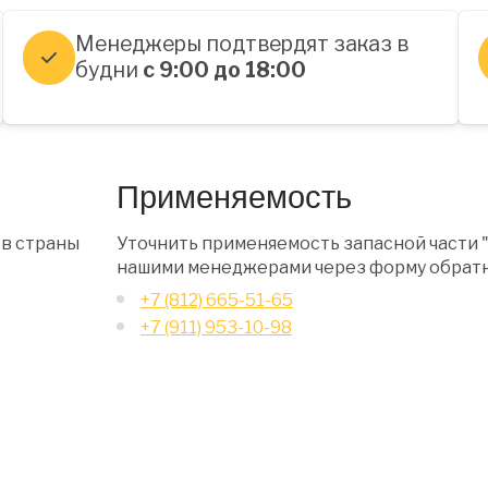
Менеджеры подтвердят заказ в
будни
с 9:00 до 18:00
Применяемость
 в страны
Уточнить применяемость запасной части 
нашими менеджерами через форму обратн
+7 (812) 665-51-65
+7 (911) 953-10-98