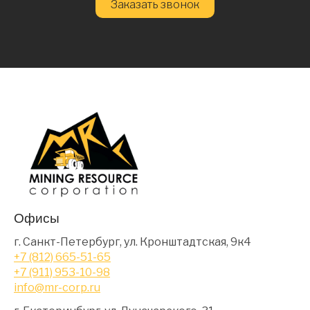
Заказать звонок
Офисы
г. Санкт-Петербург, ул. Кронштадтская, 9к4
+7 (812) 665-51-65
+7 (911) 953-10-98
info@mr-corp.ru