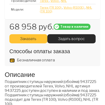
Производители:
Terex
,
Volvo
,
NHL
Terex (TR 100)
,
Volvo (R100E)
,
NHL
Модели:
(TR 100)
68 958 руб.
Товар в наличии
Заказать
Задать вопрос
Способы оплаты заказа
Безналичная оплата
Описание
Подшипник ступицы наружний (обойма) 9437225
от производителей Terex, Volvo, NHL артикул
9437225 доступен доступен в наличии и под заказ.
Подшипник ступицы наружний (обойма) 9437225
подходит для Terex (TR 100), Volvo (R100E), NHL (TR
100).