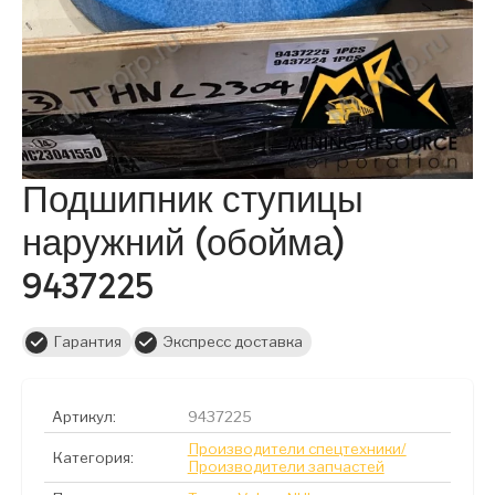
Подшипник ступицы
наружний (обойма)
9437225
Гарантия
Экспресс доставка
Артикул:
9437225
Производители спецтехники/
Категория:
Производители запчастей