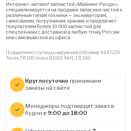
Интернет-каталог запчастей «Майнинг Ресурс»
специализируется на продаже запасных частей к
различным типам техники — экскаваторам,
самосвалам, погрузчикам, кранам, и предлагает
покупателям более 10 000 запчастей для
спецтехники с доставкой в любую точку России
или самовывозом из офиса.
Подшипник ступицы наружний (обойма) 9437225
Terex,TR 100 Volvo,R100E NHL,TR 100
Круглосуточно
принимаем
заказы на сайте
Менеджеры подтвердят заказ в
будни
с 9:00 до 18:00