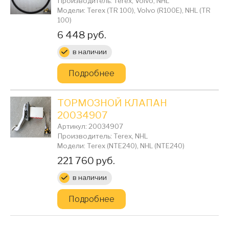
Производитель: Terex, Volvo, NHL
Модели: Terex (TR 100), Volvo (R100E), NHL (TR
100)
Цена:
6 448 руб.
в наличии
Подробнее
ТОРМОЗНОЙ КЛАПАН
20034907
Артикул: 20034907
Производитель: Terex, NHL
Модели: Terex (NTE240), NHL (NTE240)
Цена:
221 760 руб.
в наличии
Подробнее