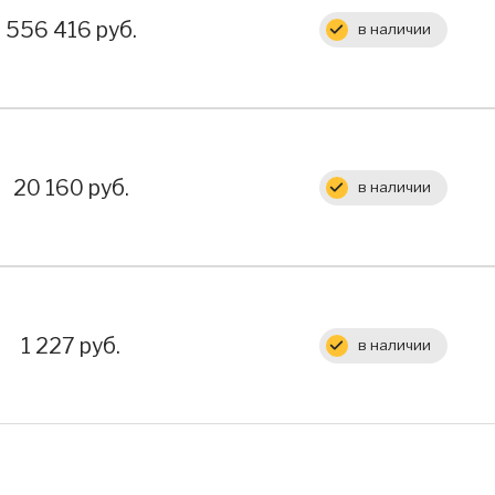
Цена:
556 416 руб.
в наличии
Цена:
20 160 руб.
в наличии
Цена:
1 227 руб.
в наличии