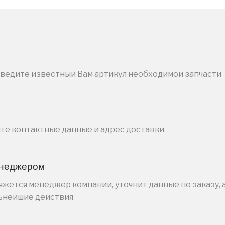
введите известный Вам артикул необходимой запчасти
ите контактные данные и адрес доставки
енеджером
жется менеджер компании, уточнит данные по заказу, 
льнейшие действия