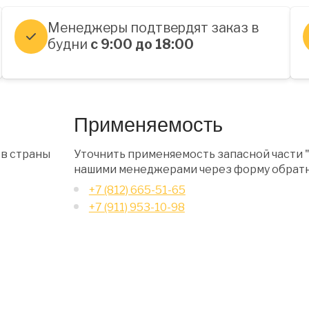
Менеджеры подтвердят заказ в
будни
с 9:00 до 18:00
Применяемость
 в страны
Уточнить применяемость запасной части "
нашими менеджерами через форму обратн
+7 (812) 665-51-65
+7 (911) 953-10-98