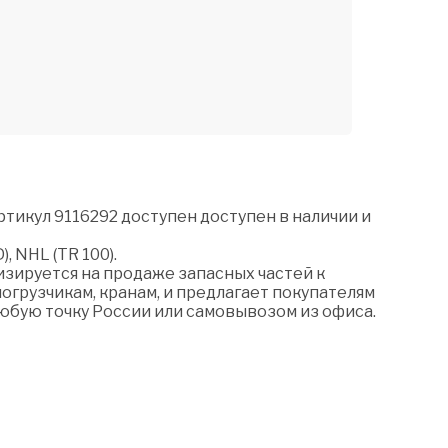
ртикул 9116292 доступен доступен в наличии и
, NHL (TR 100).
зируется на продаже запасных частей к
огрузчикам, кранам, и предлагает покупателям
любую точку России или самовывозом из офиса.