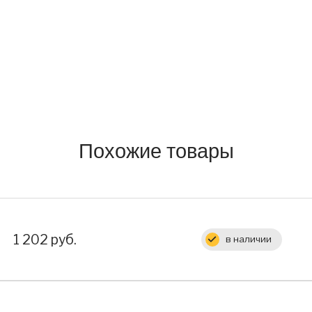
Похожие товары
Цена:
1 202 руб.
в наличии