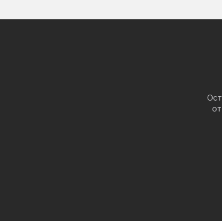
Ост
от