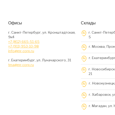
Офисы
Склады
г. Санкт-Петербург, ул. Кронштадтская,
г. Санкт-Петерб
9к4
5
+7 (812) 665-51-65
+7 (911) 953-10-98
г. Москва, Про
info@mr-corp.ru
г. Екатеринбург
г. Екатеринбург, ул. Луначарского, 31
tma@mr-corp.ru
г. Новосибирск,
21
г. Новокузнецк,
г. Хабаровск, у
г. Магадан, ул.