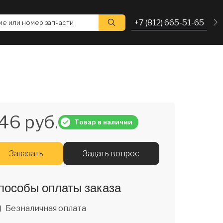
+7 (812) 665-51-65
е или номер запчасти
46 руб.
Товар в наличии
Заказать
Задать вопрос
пособы оплаты заказа
Безналичная оплата