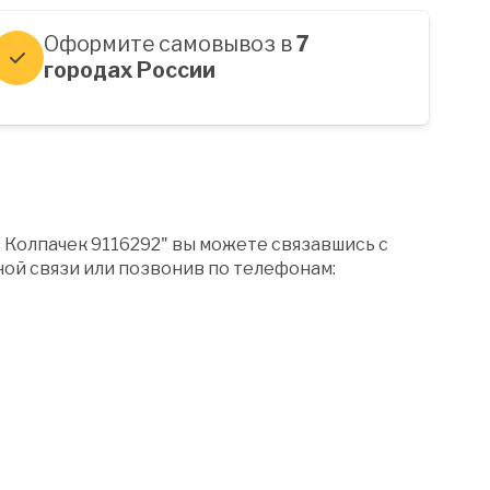
Оформите самовывоз в
7
городах России
 Колпачек 9116292" вы можете связавшись с
ой связи или позвонив по телефонам: