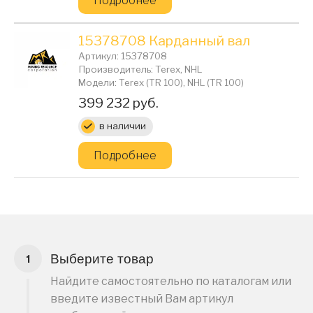
Подробнее
15378708 Карданный вал
Артикул: 15378708
Производитель: Terex, NHL
Модели: Terex (TR 100), NHL (TR 100)
Цена:
399 232 руб.
в наличии
Подробнее
Выберите товар
Найдите самостоятельно по каталогам или
введите известный Вам артикул