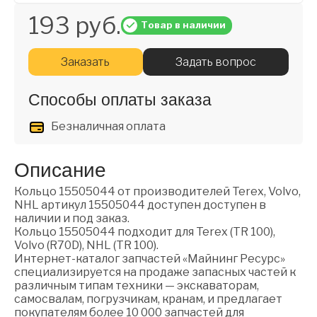
193 руб.
Товар в наличии
Заказать
Задать вопрос
Способы оплаты заказа
Безналичная оплата
Описание
Кольцо 15505044 от производителей Terex, Volvo,
NHL артикул 15505044 доступен доступен в
наличии и под заказ.
Кольцо 15505044 подходит для Terex (TR 100),
Volvo (R70D), NHL (TR 100).
Интернет-каталог запчастей «Майнинг Ресурс»
специализируется на продаже запасных частей к
различным типам техники — экскаваторам,
самосвалам, погрузчикам, кранам, и предлагает
покупателям более 10 000 запчастей для