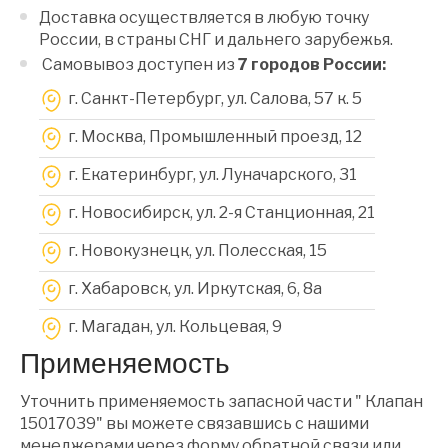
Доставка осуществляется в любую точку
России, в страны СНГ и дальнего зарубежья.
Самовывоз доступен из
7 городов России:
г. Санкт-Петербург, ул. Салова, 57 к. 5
г. Москва, Промышленный проезд, 12
г. Екатеринбург, ул. Луначарского, 31
г. Новосибирск, ул. 2-я Станционная, 21
г. Новокузнецк, ул. Полесская, 15
г. Хабаровск, ул. Иркутская, 6, 8a
г. Магадан, ул. Кольцевая, 9
Применяемость
Уточнить применяемость запасной части " Клапан
15017039" вы можете связавшись с нашими
менеджерами через форму обратной связи или