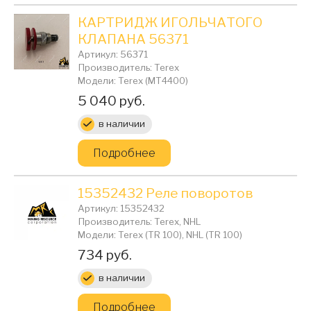
КАРТРИДЖ ИГОЛЬЧАТОГО
КЛАПАНА 56371
Артикул: 56371
Производитель: Terex
Модели: Terex (MT4400)
Цена:
5 040 руб.
в наличии
Подробнее
15352432 Реле поворотов
Артикул: 15352432
Производитель: Terex, NHL
Модели: Terex (TR 100), NHL (TR 100)
Цена:
734 руб.
в наличии
Подробнее