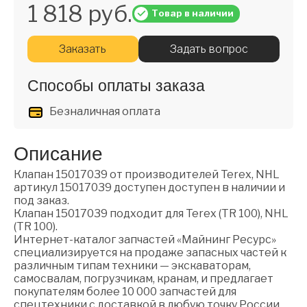
1 818 руб.
Товар в наличии
Заказать
Задать вопрос
Способы оплаты заказа
Безналичная оплата
Описание
Клапан 15017039 от производителей Terex, NHL
артикул 15017039 доступен доступен в наличии и
под заказ.
Клапан 15017039 подходит для Terex (TR 100), NHL
(TR 100).
Интернет-каталог запчастей «Майнинг Ресурс»
специализируется на продаже запасных частей к
различным типам техники — экскаваторам,
самосвалам, погрузчикам, кранам, и предлагает
покупателям более 10 000 запчастей для
спецтехники с доставкой в любую точку России