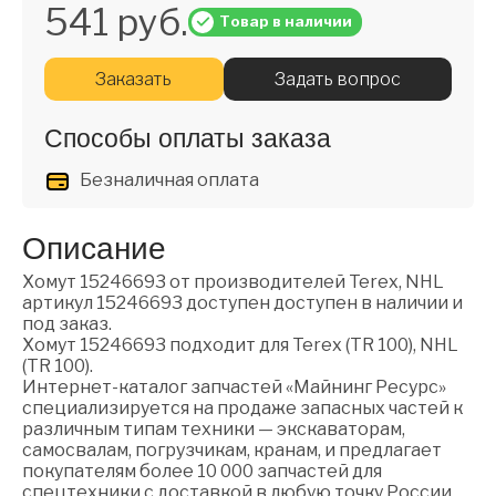
541 руб.
Товар в наличии
Заказать
Задать вопрос
Способы оплаты заказа
Безналичная оплата
Описание
Хомут 15246693 от производителей Terex, NHL
артикул 15246693 доступен доступен в наличии и
под заказ.
Хомут 15246693 подходит для Terex (TR 100), NHL
(TR 100).
Интернет-каталог запчастей «Майнинг Ресурс»
специализируется на продаже запасных частей к
различным типам техники — экскаваторам,
самосвалам, погрузчикам, кранам, и предлагает
покупателям более 10 000 запчастей для
спецтехники с доставкой в любую точку России