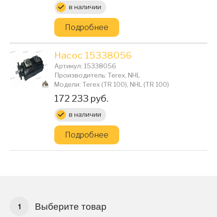
в наличии
Подробнее
Насос 15338056
Артикул: 15338056
Производитель: Terex, NHL
Модели: Terex (TR 100), NHL (TR 100)
Цена:
172 233 руб.
в наличии
Подробнее
Выберите товар