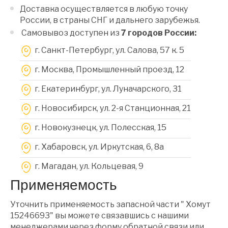
Доставка осуществляется в любую точку
России, в страны СНГ и дальнего зарубежья.
Самовывоз доступен из
7 городов России:
г. Санкт-Петербург, ул. Салова, 57 к. 5
г. Москва, Промышленный проезд, 12
г. Екатеринбург, ул. Луначарского, 31
г. Новосибирск, ул. 2-я Станционная, 21
г. Новокузнецк, ул. Полесская, 15
г. Хабаровск, ул. Иркутская, 6, 8a
г. Магадан, ул. Кольцевая, 9
Применяемость
Уточнить применяемость запасной части " Хомут
15246693" вы можете связавшись с нашими
менеджерами через форму обратной связи или