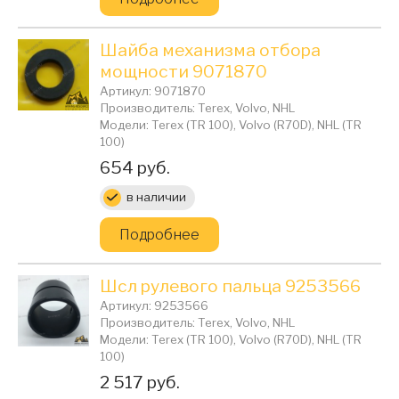
Шайба механизма отбора
мощности 9071870
Артикул: 9071870
Производитель: Terex, Volvo, NHL
Модели: Terex (TR 100), Volvo (R70D), NHL (TR
100)
Цена:
654 руб.
в наличии
Подробнее
Шсл рулевого пальца 9253566
Артикул: 9253566
Производитель: Terex, Volvo, NHL
Модели: Terex (TR 100), Volvo (R70D), NHL (TR
100)
Цена:
2 517 руб.