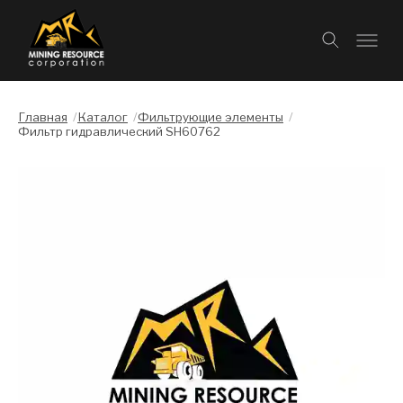
Главная
/
Каталог
/
Фильтрующие элементы
/
Фильтр гидравлический SH60762
Слайдшоу