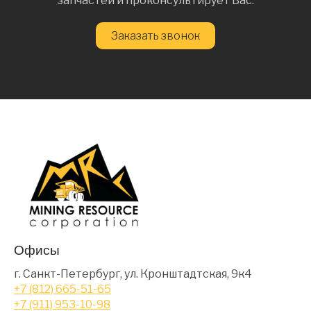
запчастей и проконсультирует Вас.
Заказать звонок
Офисы
г. Санкт-Петербург, ул. Кронштадтская, 9к4
+7 (812) 665-51-65
+7 (911) 953-10-98