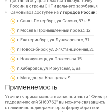
Доставка осуществляется в любую точку
России, в страны СНГ и дальнего зарубежья.
Самовывоз доступен из
7 городов России:
г. Санкт-Петербург, ул. Салова, 57 к. 5
г. Москва, Промышленный проезд, 12
г. Екатеринбург, ул. Луначарского, 31
г. Новосибирск, ул. 2-я Станционная, 21
г. Новокузнецк, ул. Полесская, 15
г. Хабаровск, ул. Иркутская, 6, 8a
г. Магадан, ул. Кольцевая, 9
Применяемость
Уточнить применяемость запасной части " Фильтр
гидравлический SH60762" вы можете связавшись
с нашими менеджерами через форму обратной